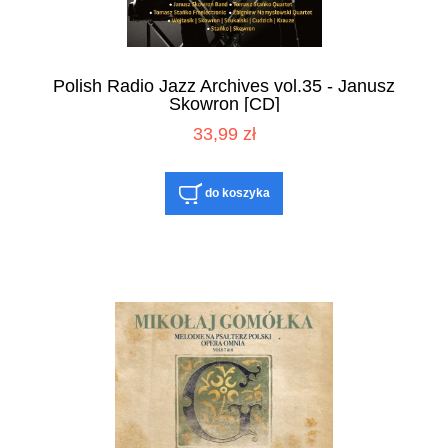
Polish Radio Jazz Archives vol.35 - Janusz
Skowron [CD]
33,99 zł
do koszyka