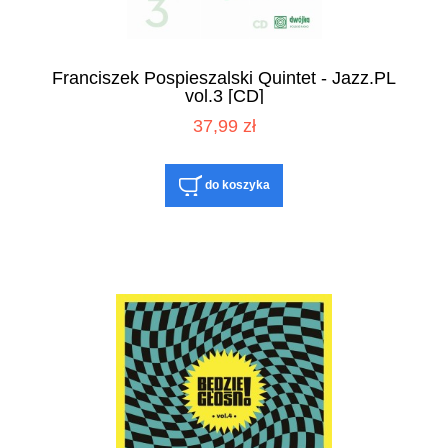
Franciszek Pospieszalski Quintet - Jazz.PL
vol.3 [CD]
37,99 zł
do koszyka