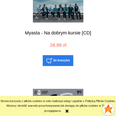
Myasta - Na dobrym kursie [CD]
28,99 zł
do koszyka
Strona korzysta z plików cookies w celu realizacji usług i zgodnie z Polityką Plików Cookies.
Możesz określić warunki przechowywania lub dostępu do plików cookies w Twojej
przeglądarce.