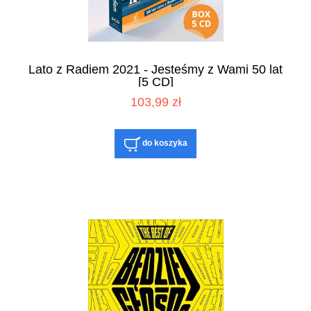
Lato z Radiem 2021 - Jesteśmy z Wami 50 lat
[5 CD]
103,99 zł
do koszyka