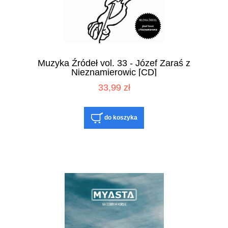
Muzyka Źródeł vol. 33 - Józef Zaraś z
Nieznamierowic [CD]
33,99 zł
do koszyka