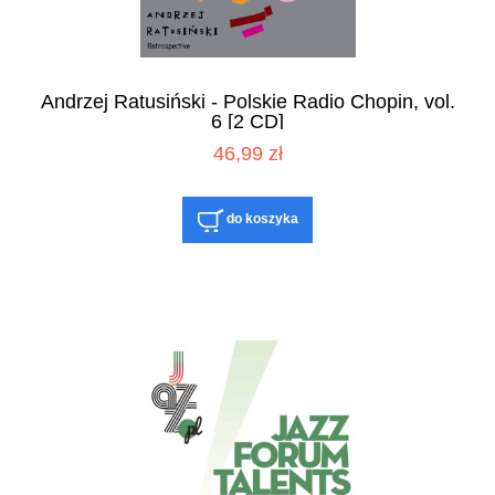
Andrzej Ratusiński - Polskie Radio Chopin, vol.
6 [2 CD]
46,99 zł
do koszyka