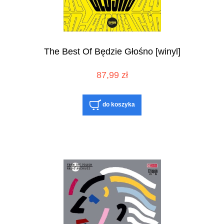
The Best Of Będzie Głośno [winyl]
87,99 zł
do koszyka