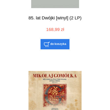
85. lat Dwójki [winyl] (2 LP)
168,99 zł
do koszyka