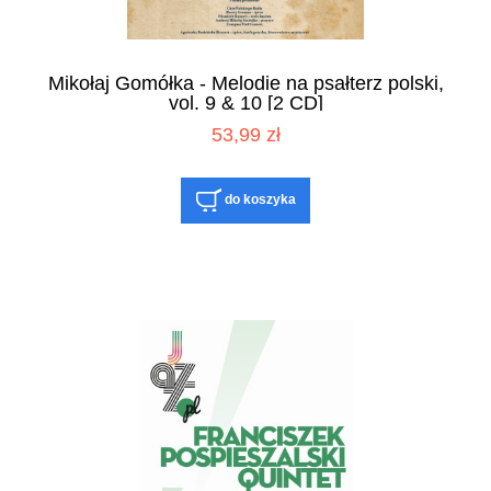
Mikołaj Gomółka - Melodie na psałterz polski,
vol. 9 & 10 [2 CD]
53,99 zł
do koszyka