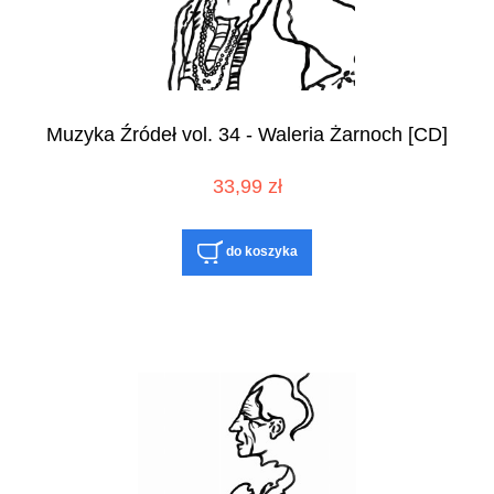
Muzyka Źródeł vol. 34 - Waleria Żarnoch [CD]
33,99 zł
do koszyka