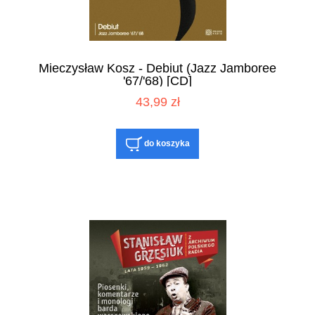
Mieczysław Kosz - Debiut (Jazz Jamboree
'67/'68) [CD]
43,99 zł
do koszyka