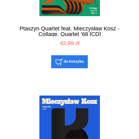
Ptaszyn Quartet feat. Mieczysław Kosz -
Collage. Quartet ’68 [CD]
42,99 zł
do koszyka