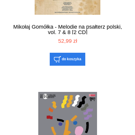
Mikołaj Gomółka - Melodie na psałterz polski,
vol. 7 & 8 [2 CD]
52,99 zł
do koszyka