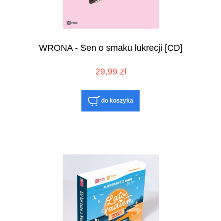
WRONA - Sen o smaku lukrecji [CD]
29,99 zł
do koszyka