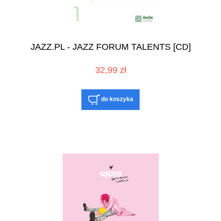
JAZZ.PL - JAZZ FORUM TALENTS [CD]
32,99 zł
do koszyka