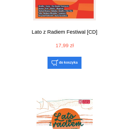
Lato z Radiem Festiwal [CD]
17,99 zł
do koszyka