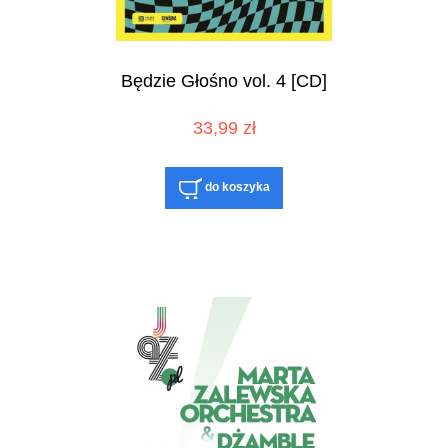
Będzie Głośno vol. 4 [CD]
33,99 zł
do koszyka