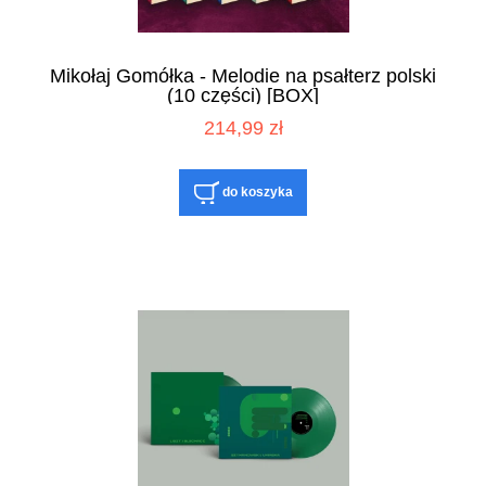
Mikołaj Gomółka - Melodie na psałterz polski
(10 części) [BOX]
214,99 zł
do koszyka