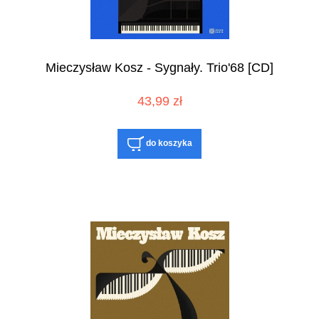
Mieczysław Kosz - Sygnały. Trio'68 [CD]
43,99 zł
do koszyka