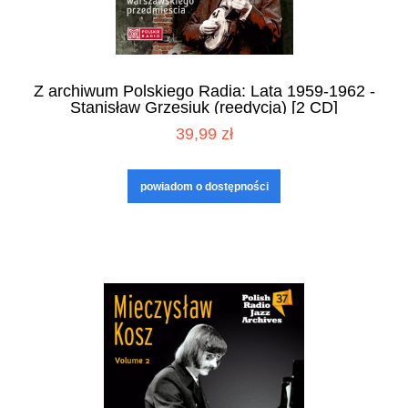
Z archiwum Polskiego Radia: Lata 1959-1962 -
Stanisław Grzesiuk (reedycja) [2 CD]
39,99 zł
powiadom o dostępności