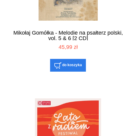
Mikołaj Gomółka - Melodie na psałterz polski,
vol. 5 & 6 [2 CD]
45,99 zł
do koszyka