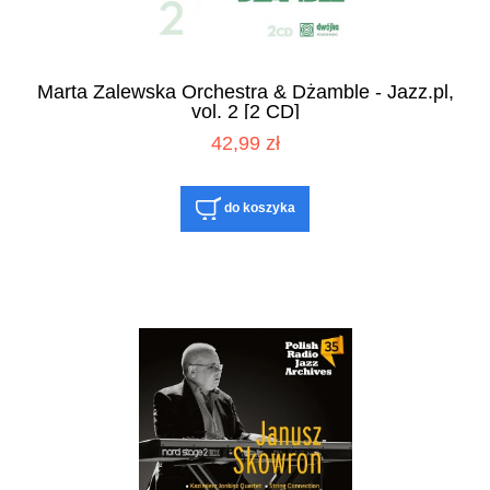
Marta Zalewska Orchestra & Dżamble - Jazz.pl,
vol. 2 [2 CD]
42,99 zł
do koszyka