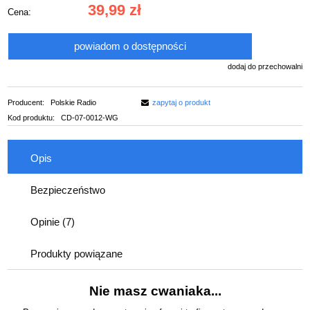
39,99 zł
Cena:
powiadom o dostępności
dodaj do przechowalni
Producent:
Polskie Radio
zapytaj o produkt
Kod produktu:
CD-07-0012-WG
Opis
Bezpieczeństwo
Opinie
(7)
Produkty powiązane
Nie masz cwaniaka...