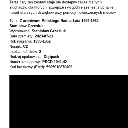
Teraz cały ten zestaw staje się dostępny także dla tych
słuchaczy, dla których łatwiejsze i wygodniejsze jest słuchanie
nawet starszych dźwięków przy pomocy nowoczesnych mediów.
Tytuł:
Z archiwum Polskiego Radia: Lata 1959-1962 -
Stanisław Grzesiuk
Wykonawca:
Stanisław Grzesiuk
Data premiery:
2023-07-21
Rok nagrania:
1959-1962
Nośnik:
CD
Liczba nośników:
2
Rodzaj opakowania:
Digipack
Numer katalogowy:
PRCD 1041-42
Kod kreskowy (EAN):
5905610870409