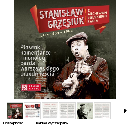
Dostępność:
nakład wyczerpany