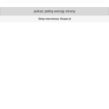
pokaż pełną wersję strony
Sklep internetowy Shoper.pl