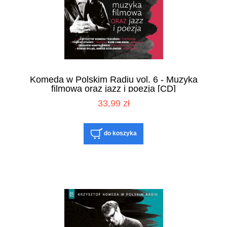
Komeda w Polskim Radiu vol. 6 - Muzyka
filmowa oraz jazz i poezja [CD]
33,99 zł
do koszyka