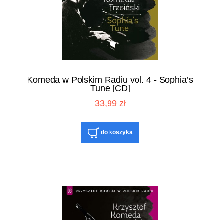
Komeda w Polskim Radiu vol. 4 - Sophia’s
Tune [CD]
33,99 zł
do koszyka