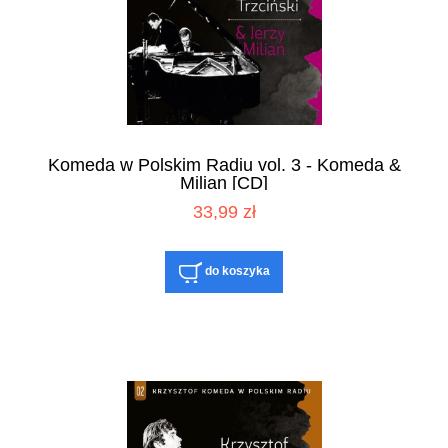
Komeda w Polskim Radiu vol. 3 - Komeda &
Milian [CD]
33,99 zł
do koszyka