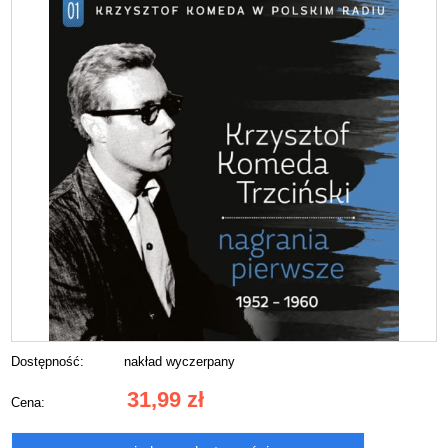
Dostępność:
nakład wyczerpany
31,99 zł
Cena: