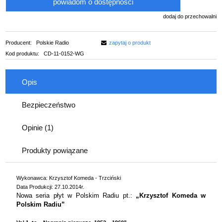
powiadom o dostępności
dodaj do przechowalni
Producent:
Polskie Radio
zapytaj o produkt
Kod produktu:
CD-11-0152-WG
Opis
Bezpieczeństwo
Opinie
(1)
Produkty powiązane
Wykonawca: Krzysztof Komeda - Trzciński
Data Produkcji: 27.10.2014r.
Nowa seria płyt w Polskim Radiu pt.:
„Krzysztof Komeda w
Polskim Radiu”