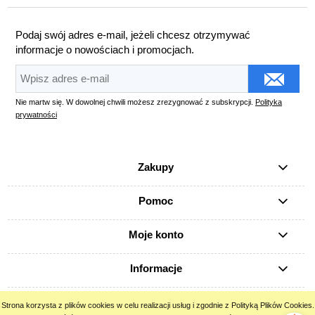
Podaj swój adres e-mail, jeżeli chcesz otrzymywać
informacje o nowościach i promocjach.
Nie martw się. W dowolnej chwili możesz zrezygnować z subskrypcji.
Polityka
prywatności
Zakupy
Pomoc
Moje konto
Informacje
Strona korzysta z plików cookies w celu realizacji usług i zgodnie z Polityką Plików Cookies.
pokaż pełną wersję strony