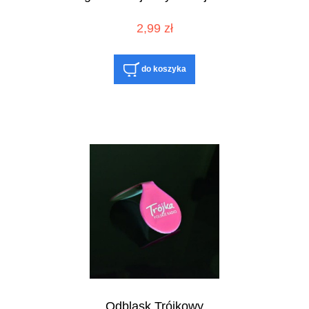
2,99 zł
do koszyka
Odblask Trójkowy