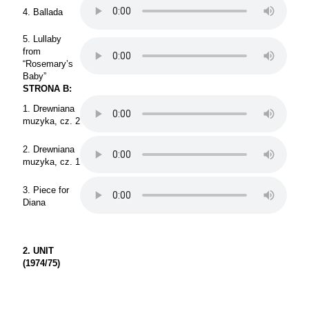
4. Ballada
5. Lullaby
from
“Rosemary’s
Baby”
STRONA B:
1. Drewniana
muzyka, cz. 2
2. Drewniana
muzyka, cz. 1
3. Piece for
Diana
2. UNIT
(1974/75)