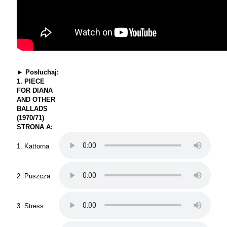
►
Posłuchaj:
1. PIECE
FOR DIANA
AND OTHER
BALLADS
(1970/71)
STRONA A:
1. Kattorna
2. Puszcza
3. Stress