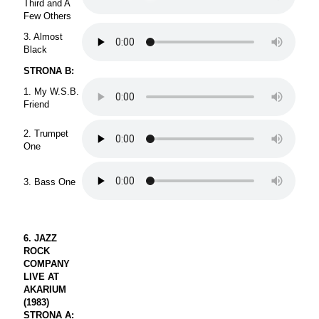
Third and A
Few Others
3. Almost
Black
STRONA B:
1. My W.S.B.
Friend
2. Trumpet
One
3. Bass One
6. JAZZ
ROCK
COMPANY
LIVE AT
AKARIUM
(1983)
STRONA A: