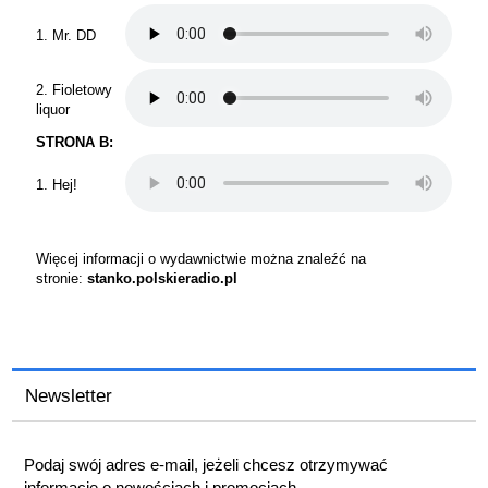
1. Mr. DD
2. Fioletowy
liquor
STRONA B:
1. Hej!
Więcej informacji o wydawnictwie można znaleźć na
stronie:
stanko.polskieradio.pl
Newsletter
Podaj swój adres e-mail, jeżeli chcesz otrzymywać
informacje o nowościach i promocjach.