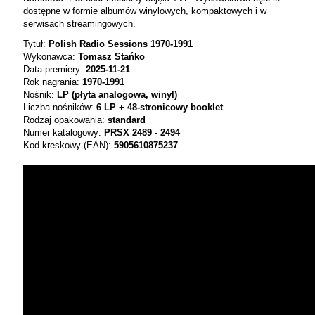
dostępne w formie albumów winylowych, kompaktowych i w
serwisach streamingowych.
Tytuł:
Polish Radio Sessions 1970-1991
Wykonawca:
Tomasz Stańko
Data premiery:
2025-11-21
Rok nagrania:
1970-1991
Nośnik:
LP (płyta analogowa, winyl)
Liczba nośników:
6 LP + 48-stronicowy booklet
Rodzaj opakowania:
standard
Numer katalogowy:
PRSX 2489 - 2494
Kod kreskowy (EAN):
5905610875237