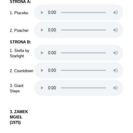
STRONA A:
1. Placebo
2. Poacher
STRONA B:
1. Stella by
Starlight
2. Countdown
3. Giant
Steps
3. ZAMEK
MGIEŁ
(1975)