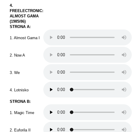
4.
FREELECTRONIC:
ALMOST GAMA
(1985/86)
STRONA A:
1. Almost Gama I
2. Now A
3. We
4. Lotnisko
STRONA B:
1. Magic Time
2. Euforila II