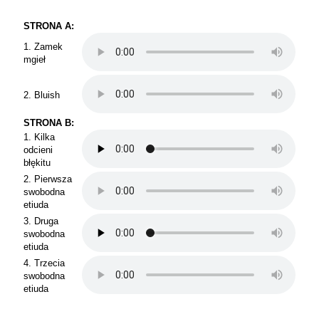
STRONA A:
1. Zamek
mgieł
2. Bluish
STRONA B:
1. Kilka
odcieni
błękitu
2. Pierwsza
swobodna
etiuda
3. Druga
swobodna
etiuda
4. Trzecia
swobodna
etiuda