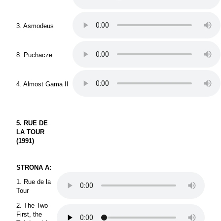
3. Asmodeus
8. Puchacze
4. Almost Gama II
5. RUE DE
LA TOUR
(1991)
STRONA A:
1. Rue de la
Tour
2. The Two
First, the