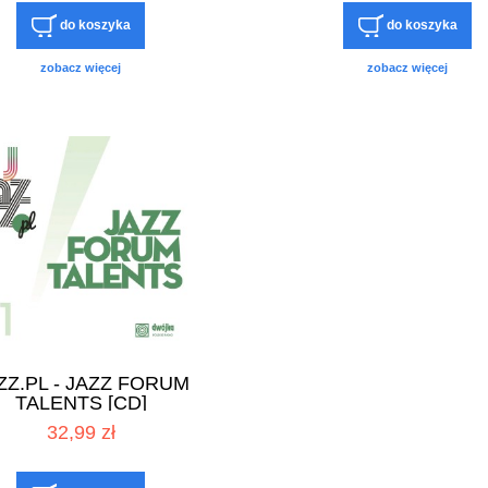
do koszyka
do koszyka
zobacz więcej
zobacz więcej
ZZ.PL - JAZZ FORUM
TALENTS [CD]
32,99 zł