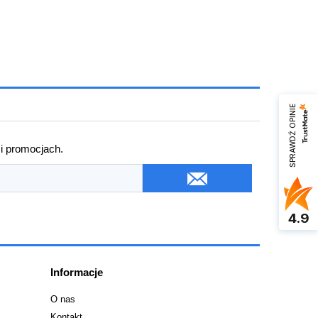
SPRAWDŹ OPINIE
 i promocjach.
4.9
Informacje
O nas
Kontakt