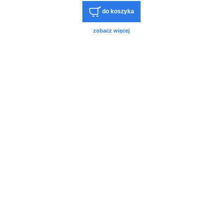
do koszyka
zobacz więcej