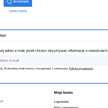
do koszyka
zobacz więcej
tter
ój adres e-mail, jeżeli chcesz otrzymywać informacje o nowościach
się. W dowolnej chwili możesz zrezygnować z subskrypcji.
Polityka prywatności
Moje konto
ć?
Logowanie
Moje zamówienia