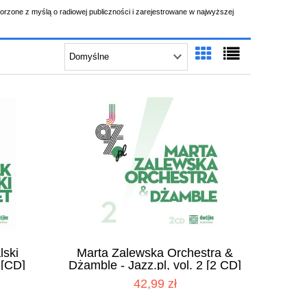
worzone z myślą o radiowej publiczności i zarejestrowane w najwyższej
lski
Marta Zalewska Orchestra &
 [CD]
Dżamble - Jazz.pl, vol. 2 [2 CD]
42,99 zł