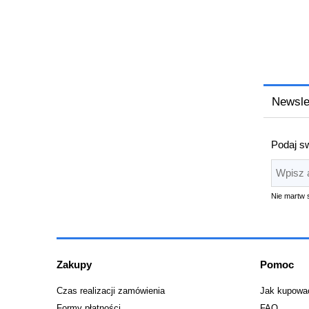
Newsle
Podaj sw
Nie martw 
Zakupy
Pomoc
Czas realizacji zamówienia
Jak kupowa
Formy płatności
FAQ