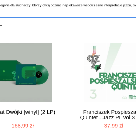
tegoria dla słuchaczy, którzy chcą poznać najciekawsze współczesne interpretacje jazzu, t
L
lat Dwójki [winyl] (2 LP)
Franciszek Pospiesza
Quintet - Jazz.PL vol.3
168,99 zł
37,99 zł