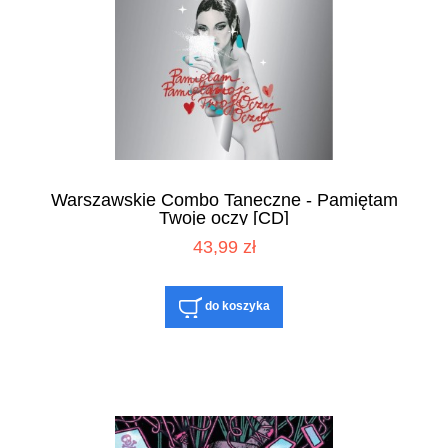
Warszawskie Combo Taneczne - Pamiętam
Twoje oczy [CD]
43,99 zł
do koszyka