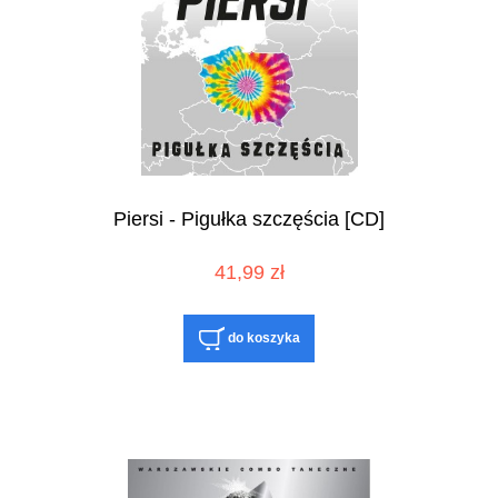
Piersi - Pigułka szczęścia [CD]
41,99 zł
do koszyka