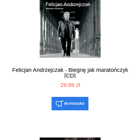
Felicjan Andrzejczak - Biegnę jak maratończyk
[CD]
29,99 zł
do koszyka