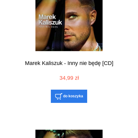
Marek Kaliszuk - Inny nie będę [CD]
34,99 zł
do koszyka