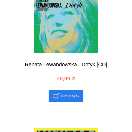
Renata Lewandowska - Dotyk [CD]
49,99 zł
do koszyka