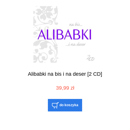
Alibabki na bis i na deser [2 CD]
39,99 zł
do koszyka