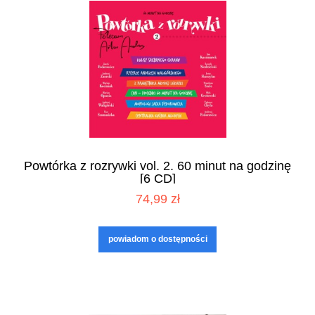
Powtórka z rozrywki vol. 2. 60 minut na godzinę
[6 CD]
74,99 zł
powiadom o dostępności