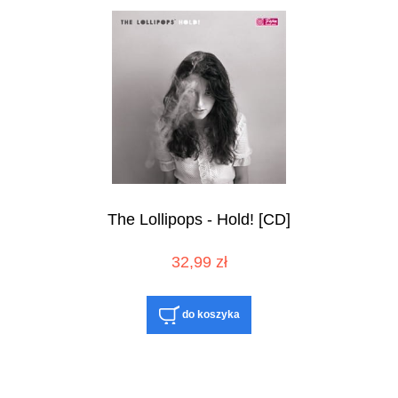
The Lollipops - Hold! [CD]
32,99 zł
do koszyka