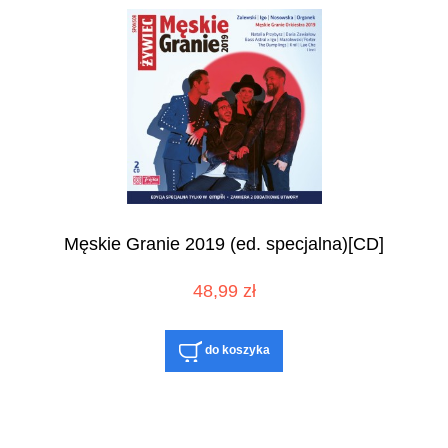
Męskie Granie 2019 (ed. specjalna)[CD]
48,99 zł
do koszyka