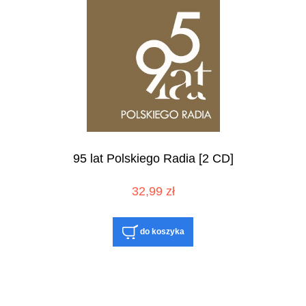
95 lat Polskiego Radia [2 CD]
32,99 zł
do koszyka