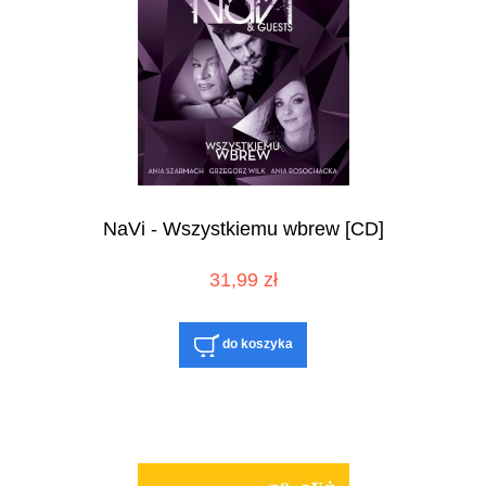
NaVi - Wszystkiemu wbrew [CD]
31,99 zł
do koszyka