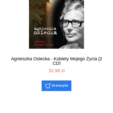
Agnieszka Osiecka - Kobiety Mojego Życia [2
CD]
32,99 zł
do koszyka