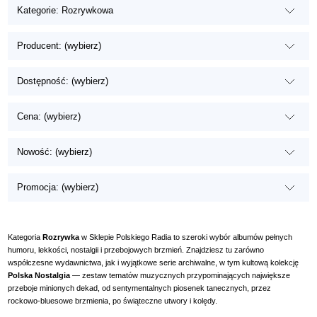
Kategorie: Rozrywkowa
Producent: (wybierz)
Dostępność: (wybierz)
Cena: (wybierz)
Nowość: (wybierz)
Promocja: (wybierz)
Kategoria
Rozrywka
w Sklepie Polskiego Radia to szeroki wybór albumów pełnych
humoru, lekkości, nostalgii i przebojowych brzmień. Znajdziesz tu zarówno
współczesne wydawnictwa, jak i wyjątkowe serie archiwalne, w tym kultową kolekcję
Polska Nostalgia
— zestaw tematów muzycznych przypominających największe
przeboje minionych dekad, od sentymentalnych piosenek tanecznych, przez
rockowo‑bluesowe brzmienia, po świąteczne utwory i kolędy.