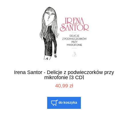
Irena Santor - Delicje z podwieczorków przy
mikrofonie [3 CD]
40,99 zł
do koszyka