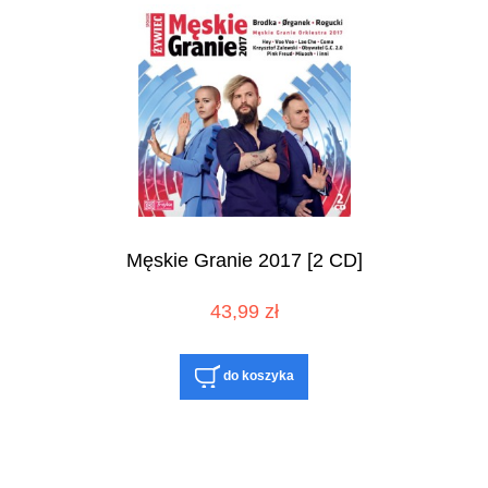
Męskie Granie 2017 [2 CD]
43,99 zł
do koszyka