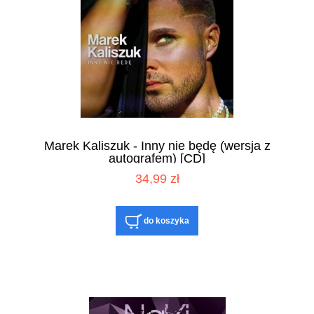
Marek Kaliszuk - Inny nie będę (wersja z
autografem) [CD]
34,99 zł
do koszyka