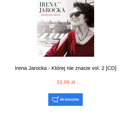
Irena Jarocka - Której nie znacie vol. 2 [CD]
33,99 zł
do koszyka