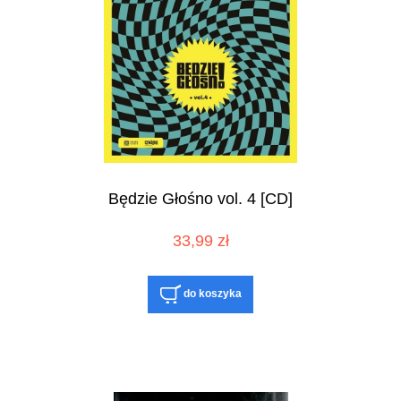
Będzie Głośno vol. 4 [CD]
33,99 zł
do koszyka