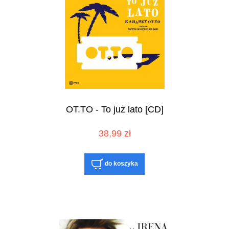
OT.TO - To już lato [CD]
38,99 zł
do koszyka