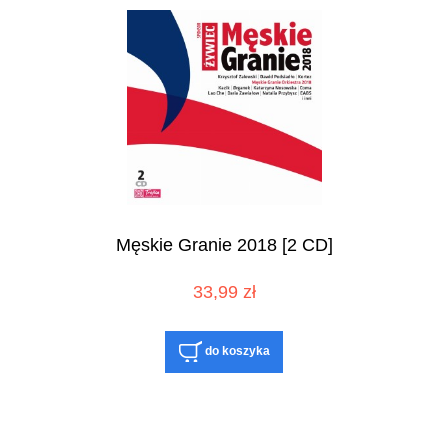
Męskie Granie 2018 [2 CD]
33,99 zł
do koszyka