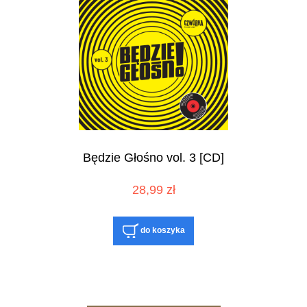
Będzie Głośno vol. 3 [CD]
28,99 zł
do koszyka