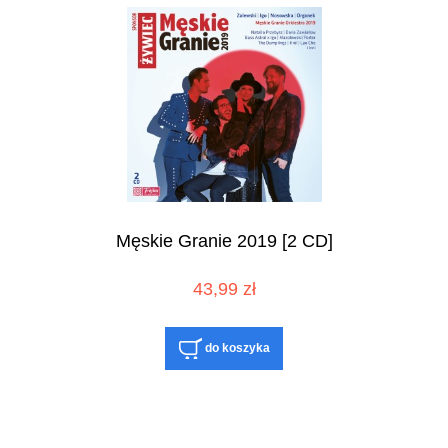
Męskie Granie 2019 [2 CD]
43,99 zł
do koszyka