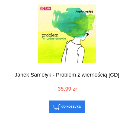
Janek Samołyk - Problem z wiernością [CD]
35,99 zł
do koszyka