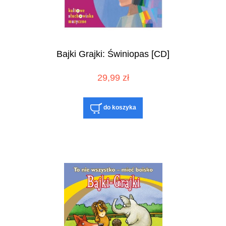
Bajki Grajki: Świniopas [CD]
29,99 zł
do koszyka