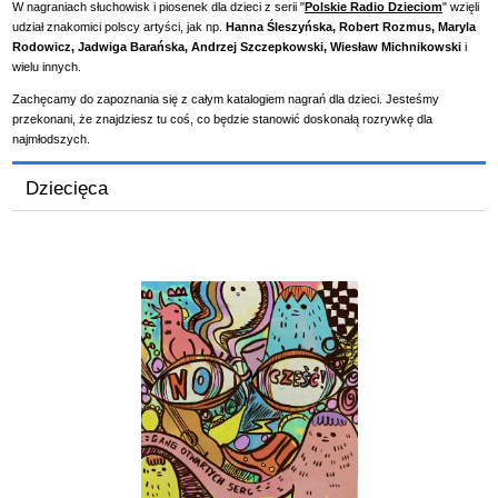
W nagraniach słuchowisk i piosenek dla dzieci z serii "
Polskie Radio Dzieciom
" wzięli
udział znakomici polscy artyści, jak np.
Hanna Śleszyńska, Robert Rozmus, Maryla
Rodowicz, Jadwiga Barańska, Andrzej Szczepkowski, Wiesław Michnikowski
i
wielu innych.
Zachęcamy do zapoznania się z całym katalogiem nagrań dla dzieci. Jesteśmy
przekonani, że znajdziesz tu coś, co będzie stanowić doskonałą rozrywkę dla
najmłodszych.
Dziecięca