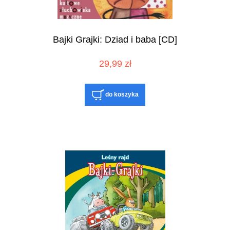
Bajki Grajki: Dziad i baba [CD]
29,99 zł
do koszyka