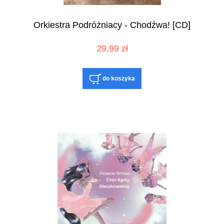
Orkiestra Podróżniacy - Chodźwa! [CD]
29,99 zł
do koszyka