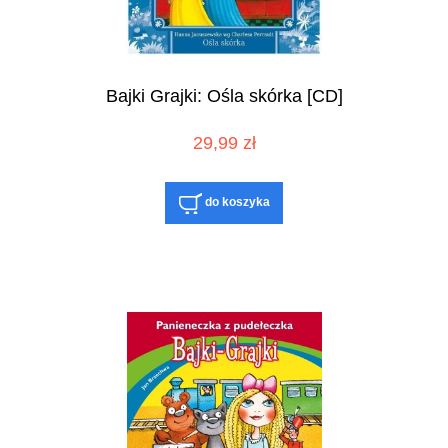
Bajki Grajki: Ośla skórka [CD]
29,99 zł
do koszyka