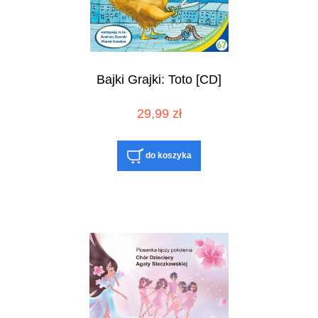
Bajki Grajki: Toto [CD]
29,99 zł
do koszyka