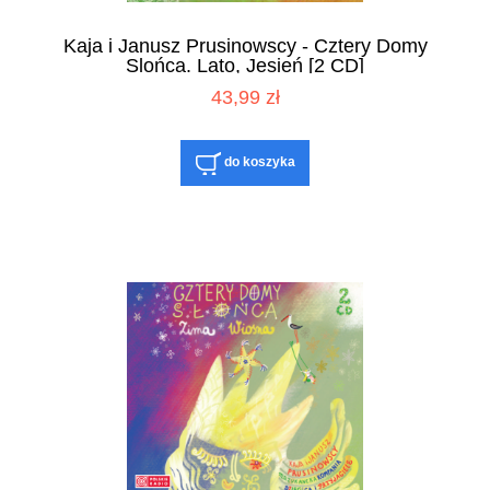
Kaja i Janusz Prusinowscy - Cztery Domy
Slońca. Lato, Jesień [2 CD]
43,99 zł
do koszyka