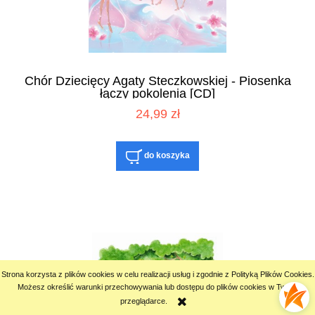
Chór Dziecięcy Agaty Steczkowskiej - Piosenka
łączy pokolenia [CD]
24,99 zł
do koszyka
Strona korzysta z plików cookies w celu realizacji usług i zgodnie z Polityką Plików Cookies.
Możesz określić warunki przechowywania lub dostępu do plików cookies w Twojej
przeglądarce.