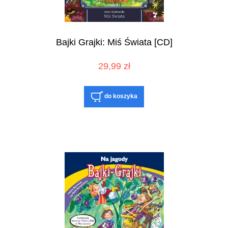
Bajki Grajki: Miś Świata [CD]
29,99 zł
do koszyka