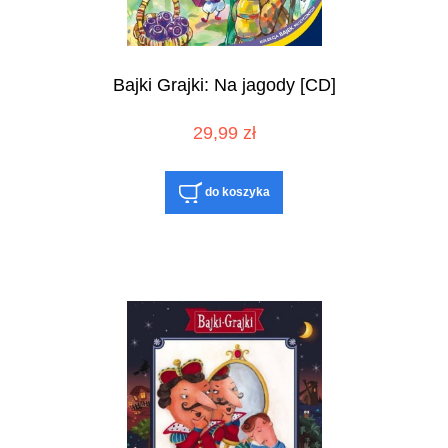
Bajki Grajki: Na jagody [CD]
29,99 zł
do koszyka