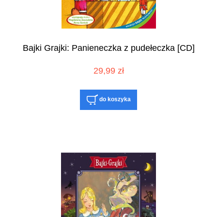
Bajki Grajki: Panieneczka z pudełeczka [CD]
29,99 zł
do koszyka