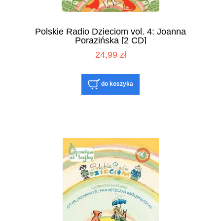
Polskie Radio Dzieciom vol. 4: Joanna
Porazińska [2 CD]
24,99 zł
do koszyka