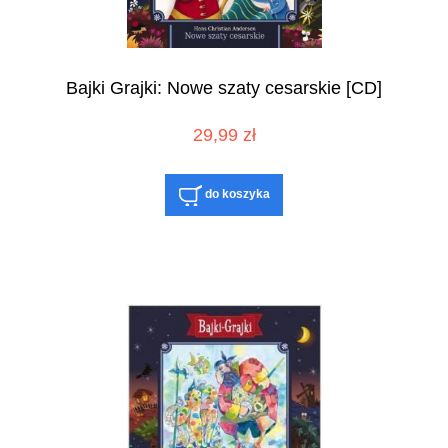
Bajki Grajki: Nowe szaty cesarskie [CD]
29,99 zł
do koszyka