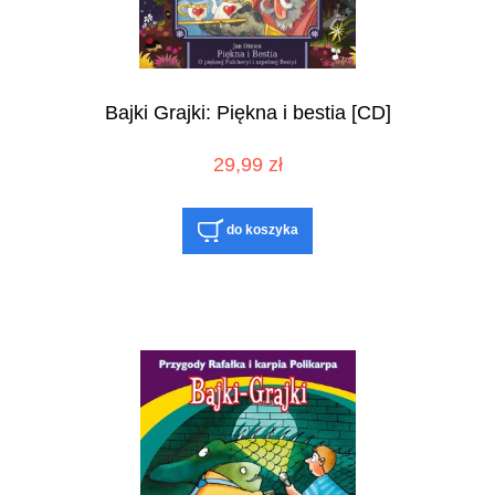
Bajki Grajki: Piękna i bestia [CD]
29,99 zł
do koszyka