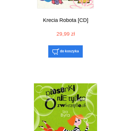
Krecia Robota [CD]
29,99 zł
do koszyka