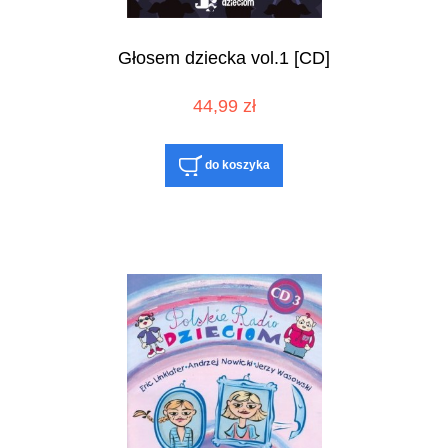
Głosem dziecka vol.1 [CD]
44,99 zł
do koszyka