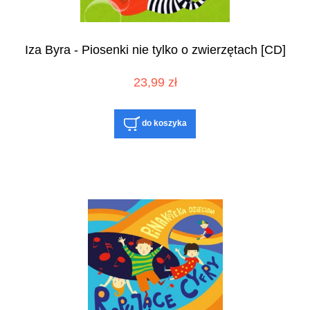
Iza Byra - Piosenki nie tylko o zwierzętach [CD]
23,99 zł
do koszyka