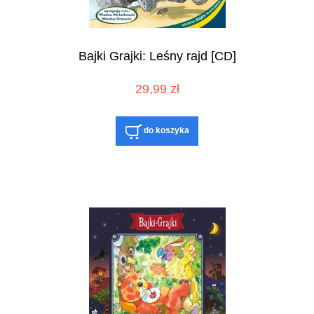
Bajki Grajki: Leśny rajd [CD]
29,99 zł
do koszyka