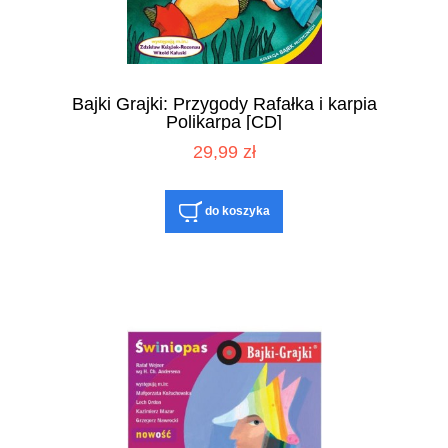
Bajki Grajki: Przygody Rafałka i karpia
Polikarpa [CD]
29,99 zł
do koszyka