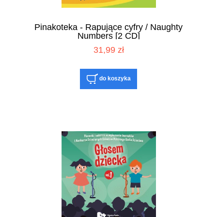
Pinakoteka - Rapujące cyfry / Naughty
Numbers [2 CD]
31,99 zł
do koszyka