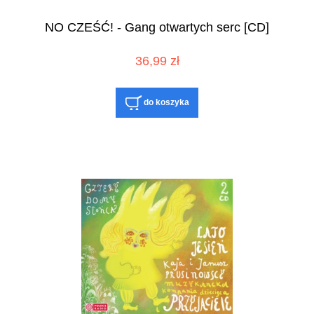
NO CZEŚĆ! - Gang otwartych serc [CD]
36,99 zł
do koszyka