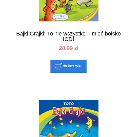
Bajki Grajki: To nie wszystko – mieć boisko
[CD]
28,99 zł
do koszyka