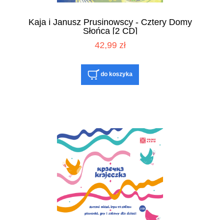
Kaja i Janusz Prusinowscy - Cztery Domy
Słońca [2 CD]
42,99 zł
do koszyka