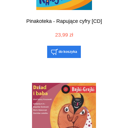
Pinakoteka - Rapujące cyfry [CD]
23,99 zł
do koszyka