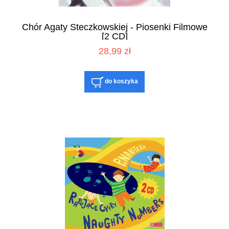
Chór Agaty Steczkowskiej - Piosenki Filmowe
[2 CD]
28,99 zł
do koszyka