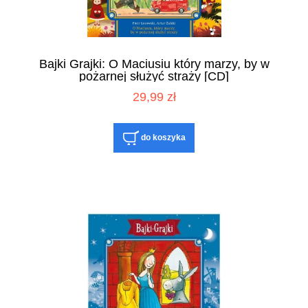
Bajki Grajki: O Maciusiu który marzy, by w
pożarnej służyć straży [CD]
29,99 zł
do koszyka