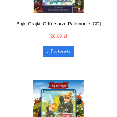
Bajki Grajki: O Korsarzu Palemonie [CD]
28,99 zł
do koszyka