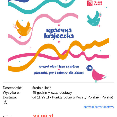
Dostępność:
średnia ilość
Wysyłka w:
48 godzin + czas dostawy
Dostawa:
od 11,99 zł
- Punkty odbioru Poczty Polskiej
(Polska)
sprawdź formy dostawy
Cena nie zawiera ewentualnych kosztów płatności
34,99 zł