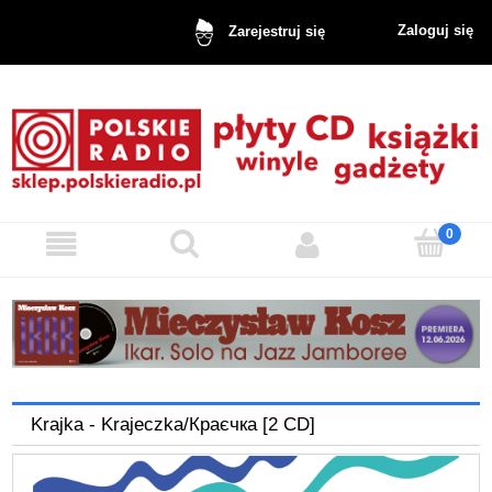
Zaloguj się
Zarejestruj się
Krajka - Krajeczka/Краєчка [2 CD]