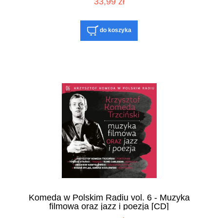
33,99 zł
do koszyka
Komeda w Polskim Radiu vol. 6 - Muzyka
filmowa oraz jazz i poezja [CD]