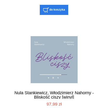
do koszyka
Nula Stankiewicz, Włodzimierz Nahorny -
Bliskość ciszy [winyl]
97,99 zł