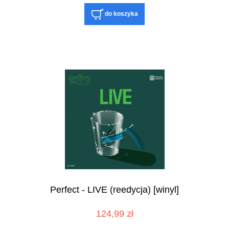
do koszyka
Perfect - LIVE (reedycja) [winyl]
124,99 zł