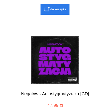
do koszyka
Negatyw - Autostygmatyzacja [CD]
47,99 zł