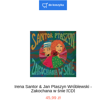
do koszyka
Irena Santor & Jan Ptaszyn Wróblewski -
Zakochana w śnie [CD]
45,99 zł