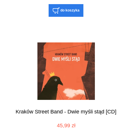
do koszyka
Kraków Street Band - Dwie myśli stąd [CD]
45,99 zł