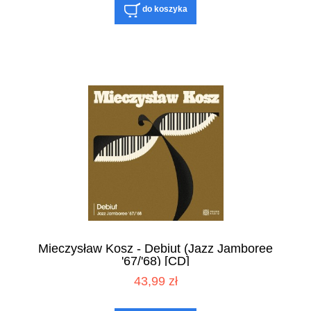
do koszyka
Mieczysław Kosz - Debiut (Jazz Jamboree
'67/'68) [CD]
43,99 zł