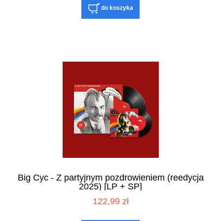
do koszyka
Big Cyc - Z partyjnym pozdrowieniem (reedycja
2025) [LP + SP]
122,99 zł