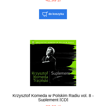
42,99 zł
do koszyka
Krzysztof Komeda w Polskim Radiu vol. 8 -
Suplement [CD]