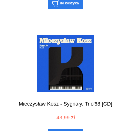
do koszyka
Mieczysław Kosz - Sygnały. Trio'68 [CD]
43,99 zł