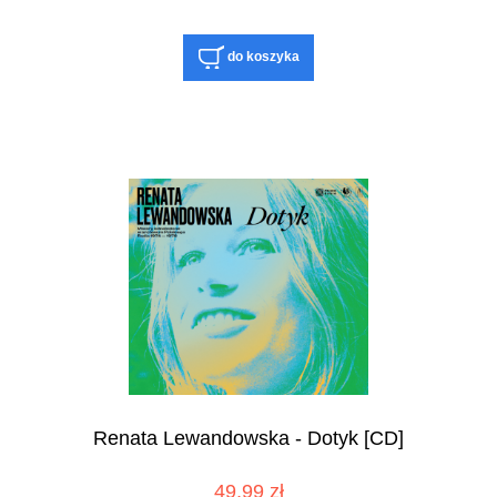
do koszyka
Renata Lewandowska - Dotyk [CD]
49,99 zł