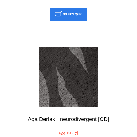
do koszyka
Aga Derlak - neurodivergent [CD]
53,99 zł