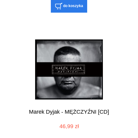
do koszyka
Marek Dyjak - MĘŻCZYŹNI [CD]
46,99 zł