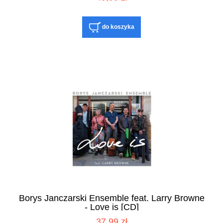
do koszyka
Borys Janczarski Ensemble feat. Larry Browne
- Love is [CD]
37,99 zł