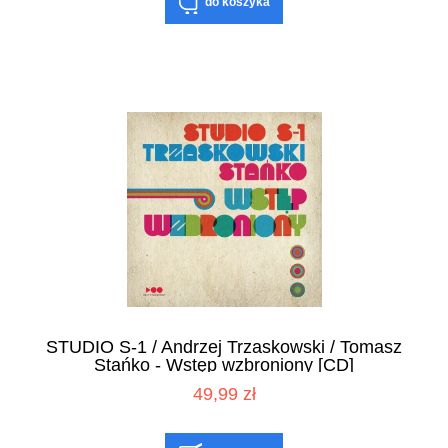
do koszyka
STUDIO S-1 / Andrzej Trzaskowski / Tomasz
Stańko - Wstęp wzbroniony [CD]
49,99 zł