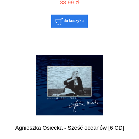
33,99 zł
do koszyka
Agnieszka Osiecka - Sześć oceanów [6 CD]