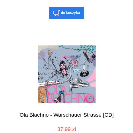
do koszyka
Ola Błachno - Warschauer Strasse [CD]
37,99 zł