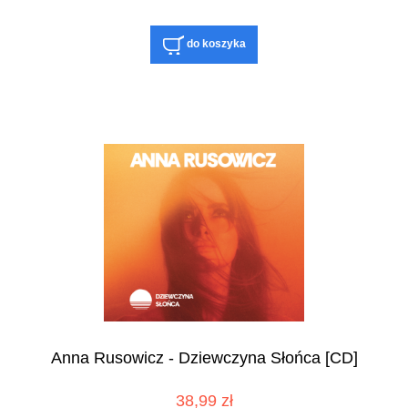
do koszyka
Anna Rusowicz - Dziewczyna Słońca [CD]
38,99 zł