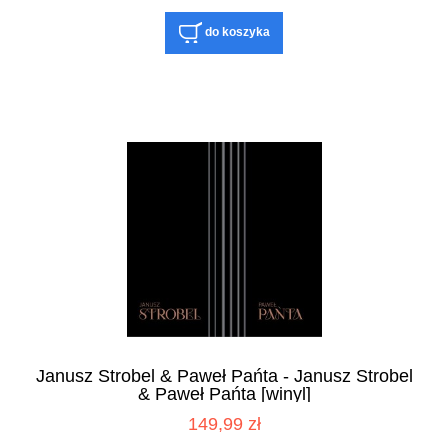
do koszyka
Janusz Strobel & Paweł Pańta - Janusz Strobel
& Paweł Pańta [winyl]
149,99 zł