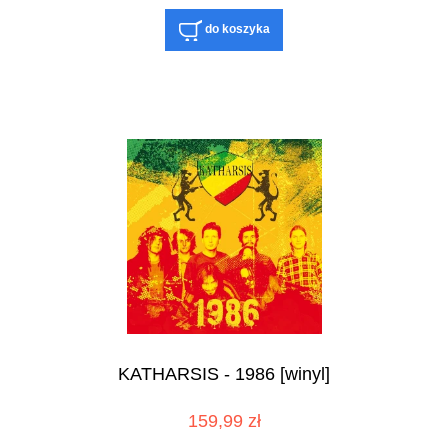
do koszyka
KATHARSIS - 1986 [winyl]
159,99 zł