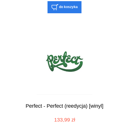
do koszyka
Perfect - Perfect (reedycja) [winyl]
133,99 zł