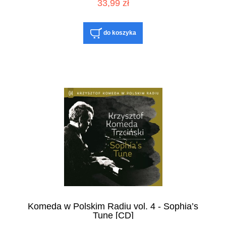
33,99 zł
do koszyka
Komeda w Polskim Radiu vol. 4 - Sophia’s
Tune [CD]