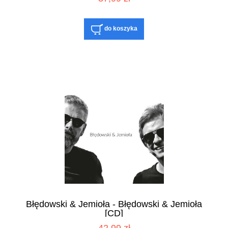
do koszyka
Błędowski & Jemioła - Błędowski & Jemioła
[CD]