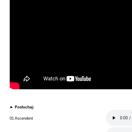
►
Posłuchaj:
01 Ascendent