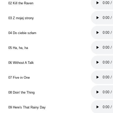
02 Kill the Raven
03 Z mojej strony
04 Do ciebie szłam
05 Ha, ha, ha
06 Without A Talk
07 Five in One
08 Doin' the Thing
09 Here's That Rainy Day