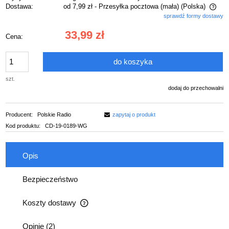
Dostawa:
od 7,99 zł
- Przesyłka pocztowa (mała)
(Polska)
sprawdź formy dostawy
Cena nie zawiera ewentualnych kosztów płatności
33,99 zł
Cena:
do koszyka
szt.
dodaj do przechowalni
Producent:
Polskie Radio
zapytaj o produkt
Kod produktu:
CD-19-0189-WG
Opis
Bezpieczeństwo
Koszty dostawy
Cena nie zawiera ewentualnych kosztów płatności
Opinie
(2)