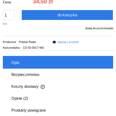
34,50 zł
Cena:
do koszyka
szt.
dodaj do przechowalni
Producent:
Polskie Radio
zapytaj o produkt
Kod produktu:
CD-02-0017-WG
Opis
Bezpieczeństwo
Koszty dostawy
Cena nie zawiera ewentualnych kosztów płatności
Opinie
(2)
Produkty powiązane