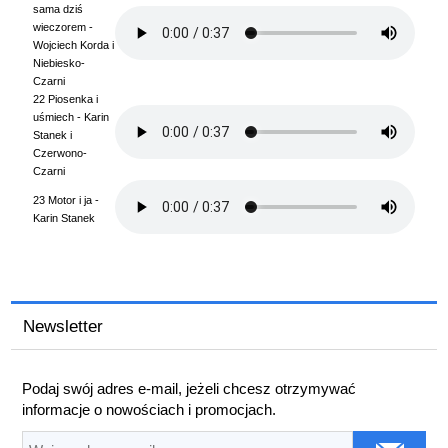
sama dziś
wieczorem -
Wojciech Korda i
Niebiesko-
Czarni
22 Piosenka i
uśmiech - Karin
Stanek i
Czerwono-
Czarni
23 Motor i ja -
Karin Stanek
Newsletter
Podaj swój adres e-mail, jeżeli chcesz otrzymywać
informacje o nowościach i promocjach.