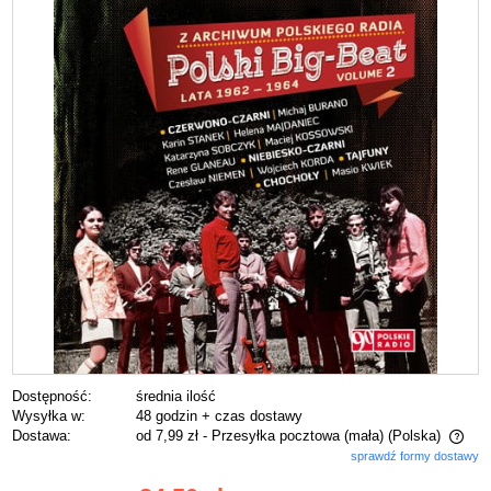
Dostępność:
średnia ilość
Wysyłka w:
48 godzin + czas dostawy
Dostawa:
od 7,99 zł
- Przesyłka pocztowa (mała)
(Polska)
sprawdź formy dostawy
Cena nie zawiera ewentualnych kosztów płatności