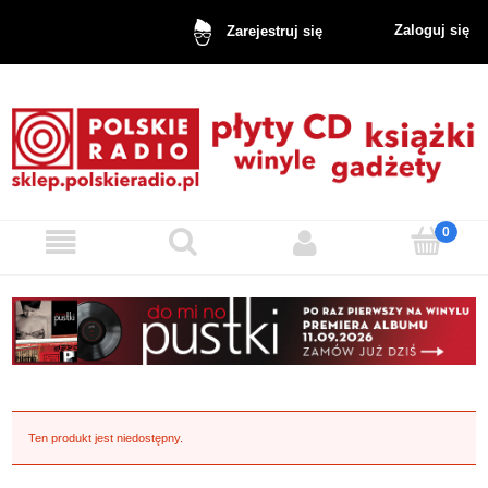
Zaloguj się
Zarejestruj się
Ten produkt jest niedostępny.