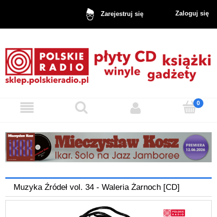
Zaloguj się
Zarejestruj się
Muzyka Źródeł vol. 34 - Waleria Żarnoch [CD]