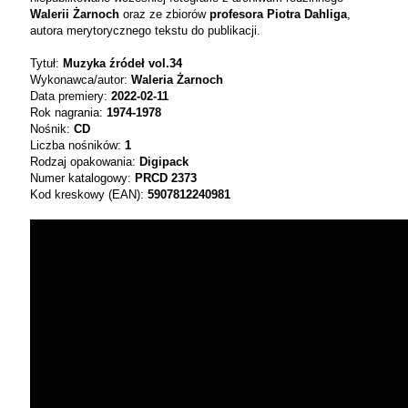
Walerii Żarnoch
oraz ze zbiorów
profesora Piotra Dahliga
,
autora merytorycznego tekstu do publikacji.
Tytuł:
Muzyka źródeł vol.34
Wykonawca/autor:
Waleria Żarnoch
Data premiery:
2022-02-11
Rok nagrania:
1974-1978
Nośnik:
CD
Liczba nośników:
1
Rodzaj opakowania:
Digipack
Numer katalogowy:
PRCD 2373
Kod kreskowy (EAN):
5907812240981