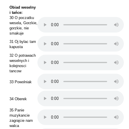
Obiad weselny
i tańce:
30 O poczatku
wesela, Gorzkie,
gorzkie, nie
smakuje
31 Oj bylac tam
kapusta
32 O potrawach
weselnych i
kolejnosci
tancow
33 Powolniak
34 Oberek
35 Panie
muzykancie
zagrajcie nam
walca