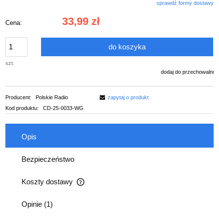
sprawdź formy dostawy
Cena nie zawiera ewentualnych kosztów płatności
33,99 zł
Cena:
do koszyka
szt.
dodaj do przechowalni
Producent:
Polskie Radio
zapytaj o produkt
Kod produktu:
CD-25-0033-WG
Opis
Bezpieczeństwo
Koszty dostawy
Cena nie zawiera ewentualnych kosztów płatności
Opinie
(1)