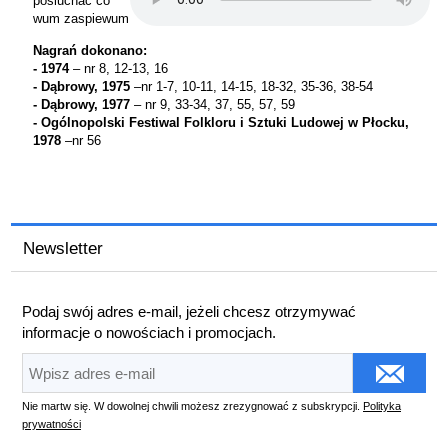
posluchac co
wum zaspiewum
Nagrań dokonano:
- 1974
– nr 8, 12-13, 16
- Dąbrowy, 1975
–nr 1-7, 10-11, 14-15, 18-32, 35-36, 38-54
- Dąbrowy, 1977
– nr 9, 33-34, 37, 55, 57, 59
- Ogólnopolski Festiwal Folkloru i Sztuki Ludowej w Płocku,
1978
–nr 56
Newsletter
Podaj swój adres e-mail, jeżeli chcesz otrzymywać
informacje o nowościach i promocjach.
Nie martw się. W dowolnej chwili możesz zrezygnować z subskrypcji.
Polityka
prywatności