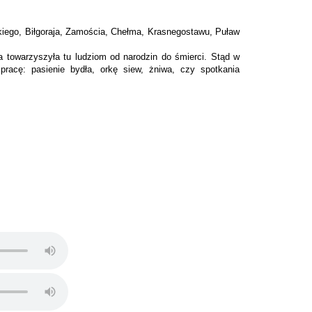
skiego, Biłgoraja, Zamościa, Chełma, Krasnegostawu, Puław
 towarzyszyła tu ludziom od narodzin do śmierci. Stąd w
i pracę: pasienie bydła, orkę siew, żniwa, czy spotkania