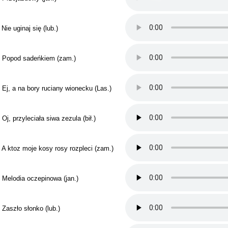
 Nie uginaj się (lub.)
. Popod sadeńkiem (zam.)
. Ej, a na bory ruciany wionecku (Las.)
 Oj, przyleciała siwa zezula (bił.)
. A ktoz moje kosy rosy rozpleci (zam.)
. Melodia oczepinowa (jan.)
. Zaszło słonko (lub.)