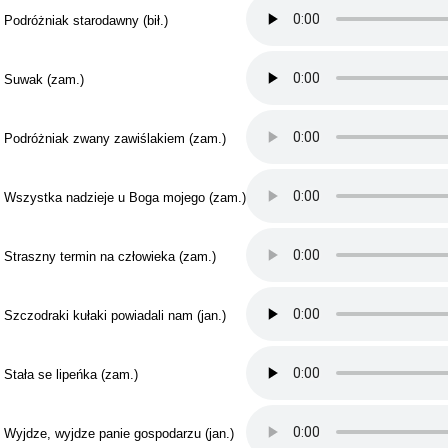
. Podróżniak starodawny (bił.)
. Suwak (zam.)
. Podróżniak zwany zawiślakiem (zam.)
. Wszystka nadzieje u Boga mojego (zam.)
. Straszny termin na człowieka (zam.)
. Szczodraki kułaki powiadali nam (jan.)
. Stała se lipeńka (zam.)
. Wyjdze, wyjdze panie gospodarzu (jan.)