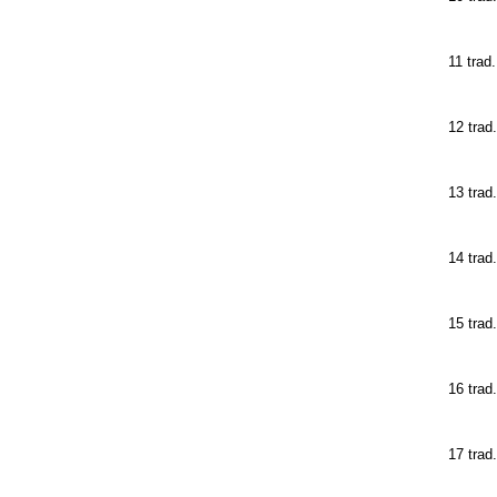
11 trad.
12 trad
13 trad
14 trad.
15 trad
16 trad
17 trad