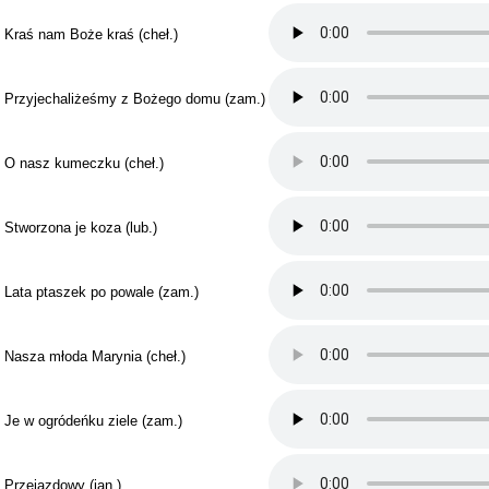
. Kraś nam Boże kraś (cheł.)
. Przyjechaliżeśmy z Bożego domu (zam.)
. O nasz kumeczku (cheł.)
. Stworzona je koza (lub.)
. Lata ptaszek po powale (zam.)
. Nasza młoda Marynia (cheł.)
. Je w ogródeńku ziele (zam.)
. Przejazdowy (jan.)