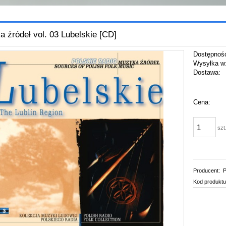
 źródeł vol. 03 Lubelskie [CD]
Dostępnoś
Wysyłka w
Dostawa:
Cena:
szt
Producent:
P
Kod produktu