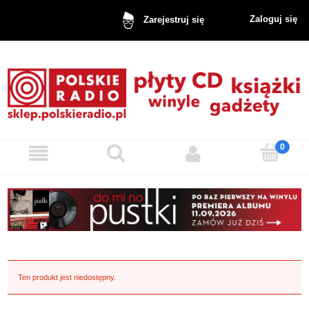
Zaloguj się
Zarejestruj się
Ten produkt jest niedostępny.