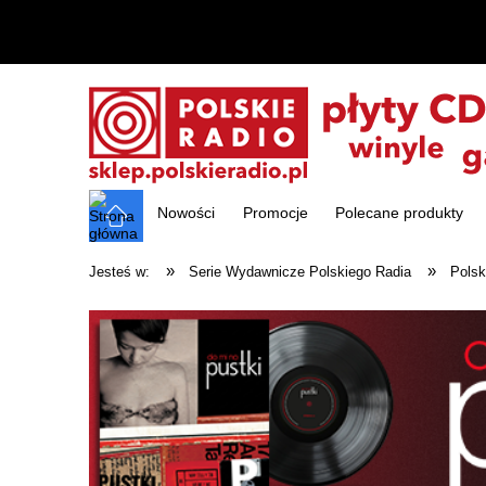
Nowości
Promocje
Polecane produkty
»
»
Jesteś w:
Serie Wydawnicze Polskiego Radia
Polsk