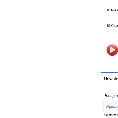
18 Nie
19 Czas
Newsle
Podaj sw
Nie martw 