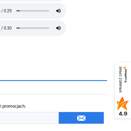
SPRAWDŹ OPINIE
 i promocjach.
4.9