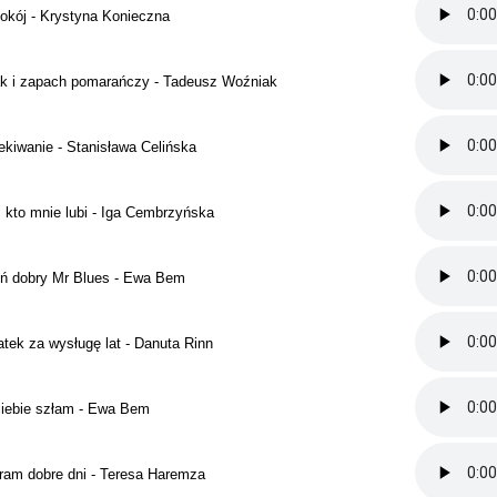
okój - Krystyna Konieczna
k i zapach pomarańczy - Tadeusz Woźniak
kiwanie - Stanisława Celińska
 kto mnie lubi - Iga Cembrzyńska
eń dobry Mr Blues - Ewa Bem
tek za wysługę lat - Danuta Rinn
ciebie szłam - Ewa Bem
ram dobre dni - Teresa Haremza