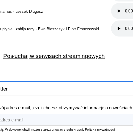
 ma nas - Leszek Długosz
 płynie i zabija rany - Ewa Błaszczyk i Piotr Fronczewski
Posłuchaj w serwisach
streamingowych
tter
ój adres e-mail, jeżeli chcesz otrzymywać informacje o nowościach
się. W dowolnej chwili możesz zrezygnować z subskrypcji.
Polityka prywatności