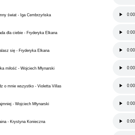
mny świat - Iga Cembrzyńska
ada dla ciebie - Fryderyka Elkana
lasz się - Fryderyka Elkana
ka miłość - Wojciech Młynarski
z o mnie wszystko - Violetta Villas
jmniej - Wojciech Młynarski
ina - Krystyna Konieczna