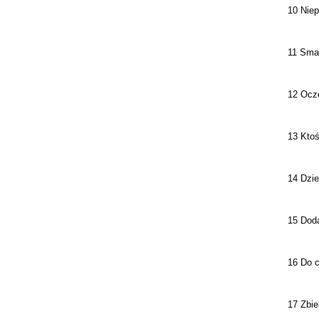
10 Niep
11 Sma
12 Ocze
13 Ktoś
14 Dzi
15 Doda
16 Do 
17 Zbie