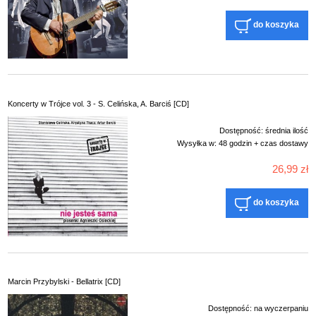
do koszyka
Koncerty w Trójce vol. 3 - S. Celińska, A. Barciś [CD]
Dostępność:
średnia ilość
Wysyłka w:
48 godzin + czas dostawy
26,99 zł
do koszyka
Marcin Przybylski - Bellatrix [CD]
Dostępność:
na wyczerpaniu