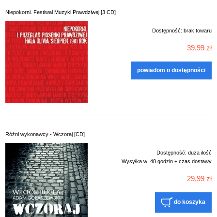
Niepokorni. Festiwal Muzyki Prawdziwej [3 CD]
Dostępność:
brak towaru
39,99 zł
powiadom o dostępności
Różni wykonawcy - Wczoraj [CD]
Dostępność:
duża ilość
Wysyłka w:
48 godzin + czas dostawy
29,99 zł
do koszyka