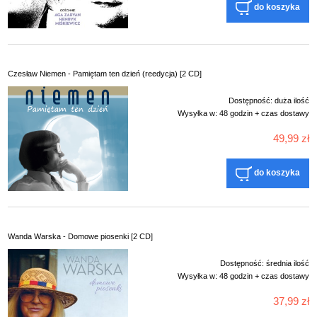
do koszyka
Czesław Niemen - Pamiętam ten dzień (reedycja) [2 CD]
Dostępność:
duża ilość
Wysyłka w:
48 godzin + czas dostawy
49,99 zł
do koszyka
Wanda Warska - Domowe piosenki [2 CD]
Dostępność:
średnia ilość
Wysyłka w:
48 godzin + czas dostawy
37,99 zł