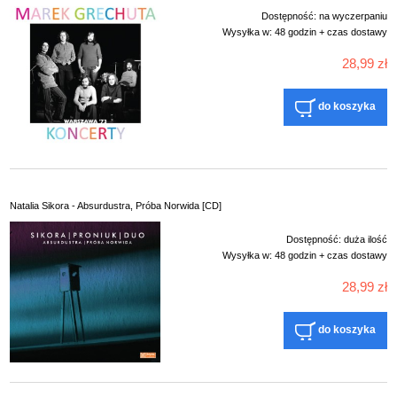
Dostępność:
na wyczerpaniu
Wysyłka w:
48 godzin + czas dostawy
28,99 zł
do koszyka
Natalia Sikora - Absurdustra, Próba Norwida [CD]
Dostępność:
duża ilość
Wysyłka w:
48 godzin + czas dostawy
28,99 zł
do koszyka