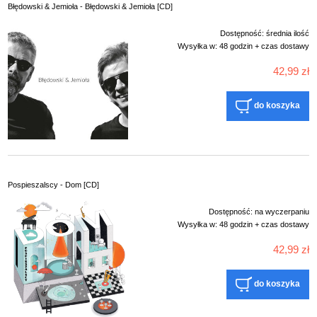
Błędowski & Jemioła - Błędowski & Jemioła [CD]
Dostępność:
średnia ilość
Wysyłka w:
48 godzin + czas dostawy
42,99 zł
do koszyka
Pospieszalscy - Dom [CD]
Dostępność:
na wyczerpaniu
Wysyłka w:
48 godzin + czas dostawy
42,99 zł
do koszyka