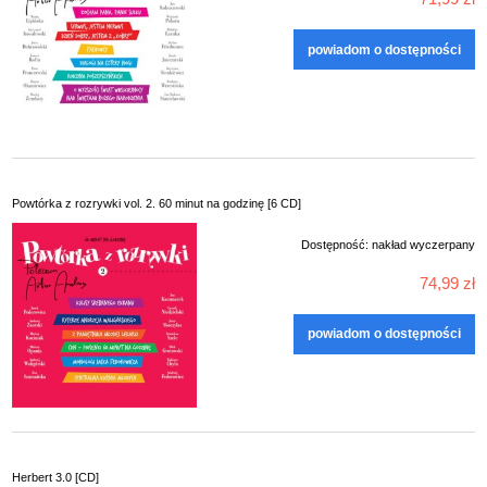
powiadom o dostępności
Powtórka z rozrywki vol. 2. 60 minut na godzinę [6 CD]
Dostępność:
nakład wyczerpany
74,99 zł
powiadom o dostępności
Herbert 3.0 [CD]