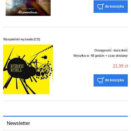
do koszyka
Wyspiański wyzwala [CD]
Dostępność:
duża ilość
Wysyłka w:
48 godzin + czas dostawy
21,99 zł
do koszyka
Newsletter