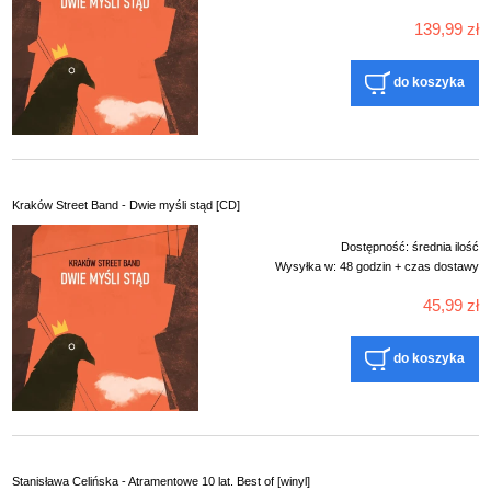
139,99 zł
do koszyka
Kraków Street Band - Dwie myśli stąd [CD]
Dostępność:
średnia ilość
Wysyłka w:
48 godzin + czas dostawy
45,99 zł
do koszyka
Stanisława Celińska - Atramentowe 10 lat. Best of [winyl]