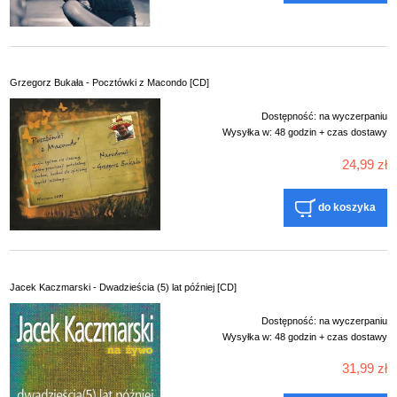
Grzegorz Bukała - Pocztówki z Macondo [CD]
Dostępność:
na wyczerpaniu
Wysyłka w:
48 godzin + czas dostawy
24,99 zł
do koszyka
Jacek Kaczmarski - Dwadzieścia (5) lat później [CD]
Dostępność:
na wyczerpaniu
Wysyłka w:
48 godzin + czas dostawy
31,99 zł