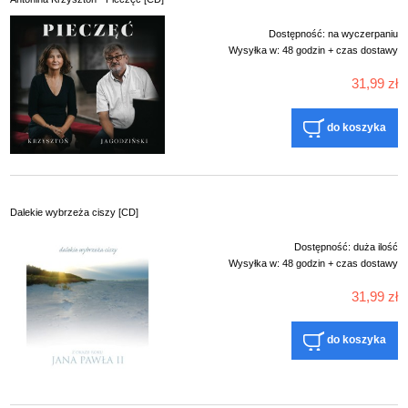
Dostępność:
na wyczerpaniu
Wysyłka w:
48 godzin + czas dostawy
31,99 zł
do koszyka
Dalekie wybrzeża ciszy [CD]
Dostępność:
duża ilość
Wysyłka w:
48 godzin + czas dostawy
31,99 zł
do koszyka