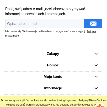
Podaj swój adres e-mail, jeżeli chcesz otrzymywać
informacje o nowościach i promocjach.
Nie martw się. W dowolnej chwili możesz zrezygnować z subskrypcji.
Polityka
prywatności
Zakupy
Pomoc
Moje konto
Informacje
Strona korzysta z plików cookies w celu realizacji usług i zgodnie z Polityką Plików Cookies.
pokaż pełną wersję strony
Możesz określić warunki przechowywania lub dostępu do plików cookies w Twojej