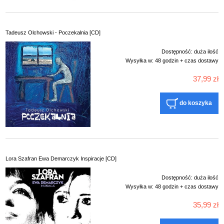
Tadeusz Olchowski - Poczekalnia [CD]
Dostępność:
duża ilość
Wysyłka w:
48 godzin + czas dostawy
37,99 zł
do koszyka
Lora Szafran Ewa Demarczyk Inspiracje [CD]
Dostępność:
duża ilość
Wysyłka w:
48 godzin + czas dostawy
35,99 zł