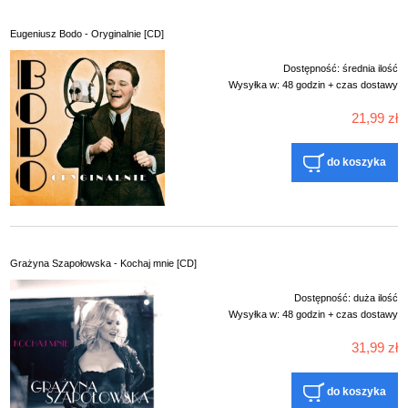
Eugeniusz Bodo - Oryginalnie [CD]
Dostępność:
średnia ilość
Wysyłka w:
48 godzin + czas dostawy
21,99 zł
do koszyka
Grażyna Szapołowska - Kochaj mnie [CD]
Dostępność:
duża ilość
Wysyłka w:
48 godzin + czas dostawy
31,99 zł
do koszyka