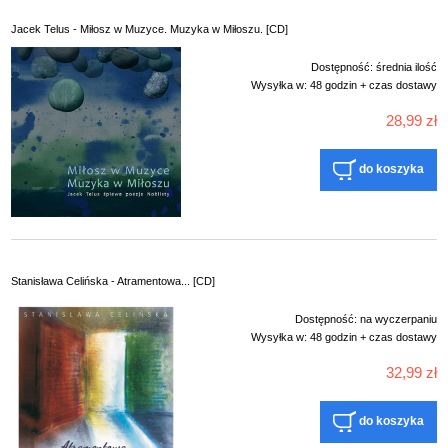
Jacek Telus - Miłosz w Muzyce. Muzyka w Miłoszu. [CD]
Dostępność:
średnia ilość
Wysyłka w:
48 godzin + czas dostawy
28,99 zł
do koszyka
Stanisława Celińska - Atramentowa... [CD]
Dostępność:
na wyczerpaniu
Wysyłka w:
48 godzin + czas dostawy
32,99 zł
do koszyka