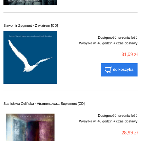
Sławomir Zygmunt - Z wiatrem [CD]
Dostępność:
średnia ilość
Wysyłka w:
48 godzin + czas dostawy
31,99 zł
do koszyka
Stanisława Celińska - Atramentowa... Suplement [CD]
Dostępność:
średnia ilość
Wysyłka w:
48 godzin + czas dostawy
28,99 zł