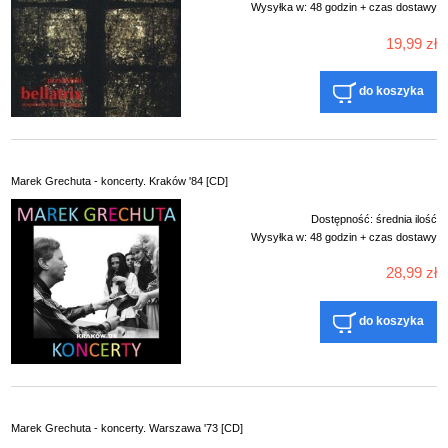
Wysyłka w:
48 godzin + czas dostawy
19,99 zł
do koszyka
Marek Grechuta - koncerty. Kraków '84 [CD]
Dostępność:
średnia ilość
Wysyłka w:
48 godzin + czas dostawy
28,99 zł
do koszyka
Marek Grechuta - koncerty. Warszawa '73 [CD]