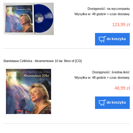
Dostępność:
na wyczerpaniu
Wysyłka w:
48 godzin + czas dostawy
123,99 zł
do koszyka
Stanisława Celińska - Atramentowe 10 lat. Best of [CD]
Dostępność:
średnia ilość
Wysyłka w:
48 godzin + czas dostawy
48,99 zł
do koszyka