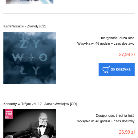
Kamil Wasicki - Żywioły [CD]
Dostępność:
duża ilość
Wysyłka w:
48 godzin + czas dostawy
27,99 zł
do koszyka
Koncerty w Trójce vol. 12 - Alosza Awdiejew [CD]
Dostępność:
średnia ilość
Wysyłka w:
48 godzin + czas dostawy
26,99 zł