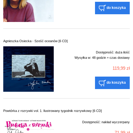
do koszyka
Agnieszka Osiecka - Sześć oceanów [6 CD]
Dostępność:
duża ilość
Wysyłka w:
48 godzin + czas dostawy
119,99 zł
do koszyka
Powtórka z rozrywki vol. 1. Ilustrowany tygodnik rozrywkowy [6 CD]
Dostępność:
nakład wyczerpany
71,99 zł