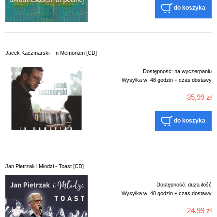
do koszyka
Jacek Kaczmarski - In Memoriam [CD]
Dostępność:
na wyczerpaniu
Wysyłka w:
48 godzin + czas dostawy
35,99 zł
do koszyka
Jan Pietrzak i Młodzi - Toast [CD]
Dostępność:
duża ilość
Wysyłka w:
48 godzin + czas dostawy
24,99 zł