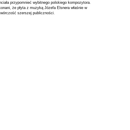
 chciała przypomnieć wybitnego polskiego kompozytora.
konani, że płyta z muzyką Józefa Elsnera właśnie w
wórczość szerszej publiczności.