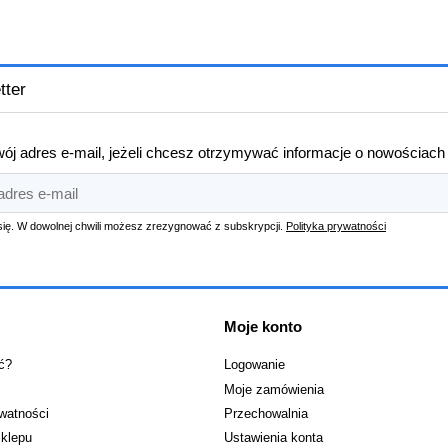
tter
ój adres e-mail, jeżeli chcesz otrzymywać informacje o nowościach
się. W dowolnej chwili możesz zrezygnować z subskrypcji.
Polityka prywatności
Moje konto
ć?
Logowanie
Moje zamówienia
ywatności
Przechowalnia
klepu
Ustawienia konta