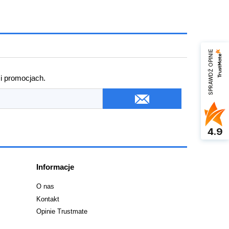
SPRAWDŹ OPINIE
 i promocjach.
4.9
Informacje
O nas
Kontakt
Opinie Trustmate