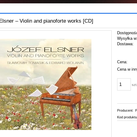
Elsner – Violin and pianoforte works [CD]
Dostępnoś
Wysyłka w
Dostawa:
Cena:
Cena w inn
szt
Producent:
P
Kod produktu