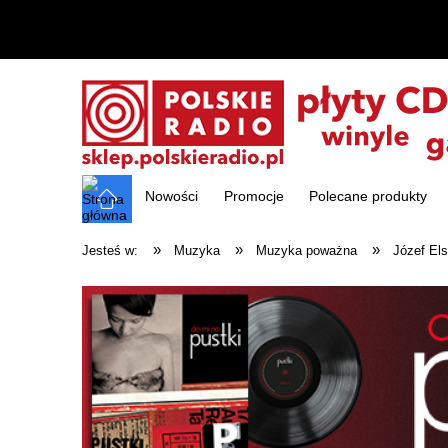
Nowości
Promocje
Polecane produkty
»
»
»
Jesteś w:
Muzyka
Muzyka poważna
Józef Els