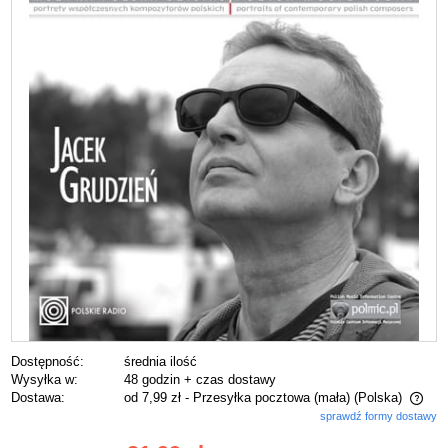
Dostępność:
średnia ilość
Wysyłka w:
48 godzin + czas dostawy
Dostawa:
od 7,99 zł
- Przesyłka pocztowa (mała)
(Polska)
sprawdź formy dostawy
Cena nie zawiera ewentualnych kosztów płatności