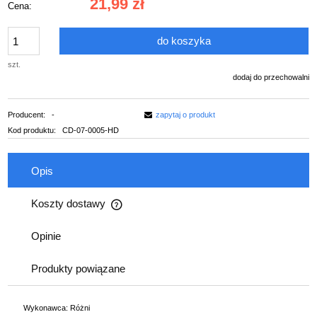
21,99 zł
Cena:
do koszyka
szt.
dodaj do przechowalni
Producent:
-
zapytaj o produkt
Kod produktu:
CD-07-0005-HD
Opis
Koszty dostawy
Cena nie zawiera ewentualnych kosztów płatności
Opinie
Produkty powiązane
Wykonawca: Różni