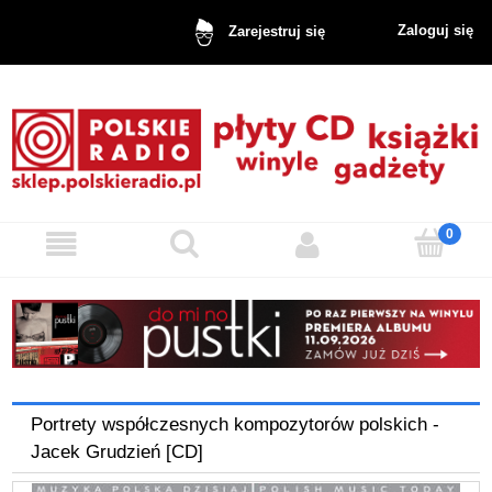
Zaloguj się
Zarejestruj się
Portrety współczesnych kompozytorów polskich -
Jacek Grudzień [CD]