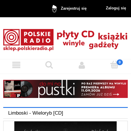
Zaloguj się
Zarejestruj się
Limboski - Wieloryb [CD]