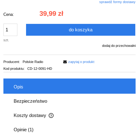
sprawdź formy dostawy
Cena nie zawiera ewentualnych kosztów płatności
39,99 zł
Cena:
do koszyka
szt.
dodaj do przechowalni
Producent:
Polskie Radio
zapytaj o produkt
Kod produktu:
CD-12-0091-HD
Opis
Bezpieczeństwo
Koszty dostawy
Cena nie zawiera ewentualnych kosztów płatności
Opinie
(1)