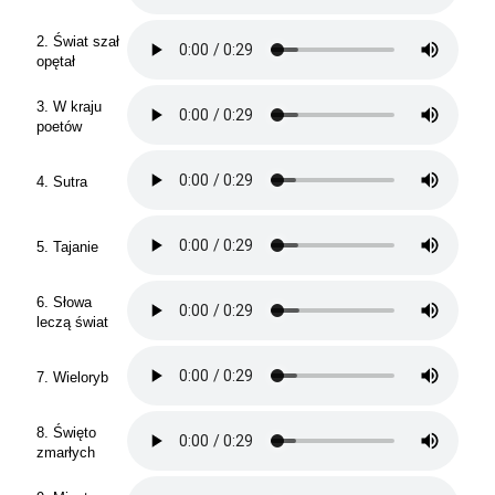
2. Świat szał
opętał
3. W kraju
poetów
4. Sutra
5. Tajanie
6. Słowa
leczą świat
7. Wieloryb
8. Święto
zmarłych