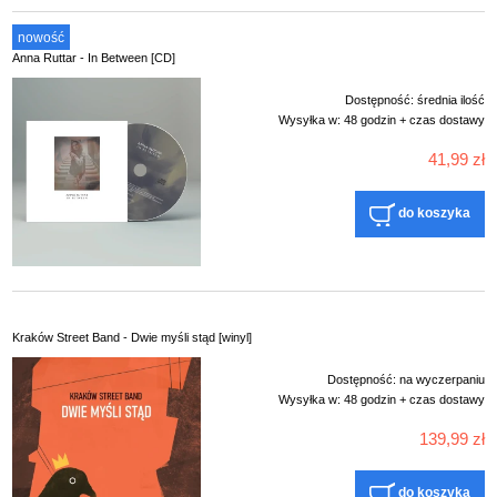
nowość
Anna Ruttar - In Between [CD]
Dostępność:
średnia ilość
Wysyłka w:
48 godzin + czas dostawy
41,99 zł
do koszyka
Kraków Street Band - Dwie myśli stąd [winyl]
Dostępność:
na wyczerpaniu
Wysyłka w:
48 godzin + czas dostawy
139,99 zł
do koszyka