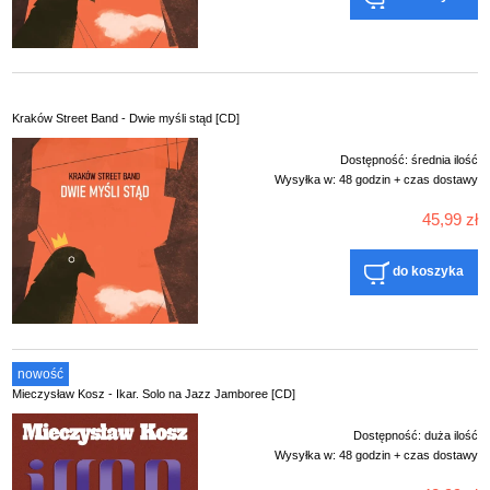
Kraków Street Band - Dwie myśli stąd [CD]
Dostępność:
średnia ilość
Wysyłka w:
48 godzin + czas dostawy
45,99 zł
do koszyka
nowość
Mieczysław Kosz - Ikar. Solo na Jazz Jamboree [CD]
Dostępność:
duża ilość
Wysyłka w:
48 godzin + czas dostawy