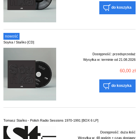
do koszyka
nowość
Soyka / Stańko [CD]
Dostępność:
przedsprzedaż
Wysyłka w:
terminie od 21.08.2026
60,00 zł
do koszyka
Tomasz Stańko - Polish Radio Sessions 1970-1991 [BOX 6 LP]
Dostępność:
duża ilość
Wysyłka w:
48 godzin + czas dostawy