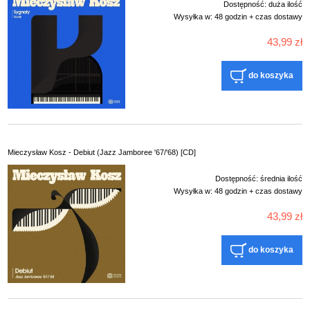
Dostępność:
duża ilość
Wysyłka w:
48 godzin + czas dostawy
43,99 zł
do koszyka
Mieczysław Kosz - Debiut (Jazz Jamboree '67/'68) [CD]
Dostępność:
średnia ilość
Wysyłka w:
48 godzin + czas dostawy
43,99 zł
do koszyka