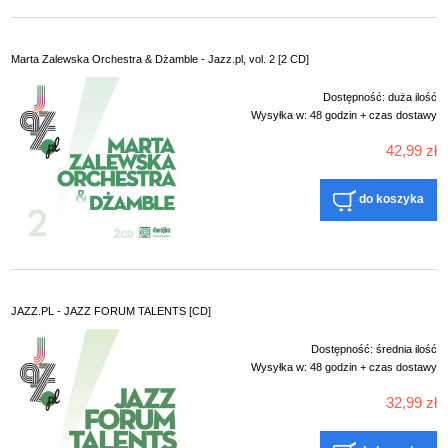
Marta Zalewska Orchestra & Dżamble - Jazz.pl, vol. 2 [2 CD]
Dostępność:
duża ilość
Wysyłka w:
48 godzin + czas dostawy
42,99 zł
do koszyka
JAZZ.PL - JAZZ FORUM TALENTS [CD]
Dostępność:
średnia ilość
Wysyłka w:
48 godzin + czas dostawy
32,99 zł