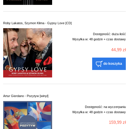
Roby Lakatos, Szymon Klima - Gypsy Love [CD]
Dostępność:
duża ilość
Wysyłka w:
48 godzin + czas dostawy
44,99 zł
do koszyka
Artur Giordano - Pozytyw [winyl]
Dostępność:
na wyczerpaniu
Wysyłka w:
48 godzin + czas dostawy
159,99 zł