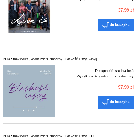
37,99 zł
do koszyka
Nula Stankiewicz, Włodzimierz Nahorny - Bliskość ciszy [winyl]
Dostępność:
średnia ilość
Wysyłka w:
48 godzin + czas dostawy
97,99 zł
do koszyka
Nula Stankiewicz, Włodzimierz Nahorny - Bliskość ciszy [CD]