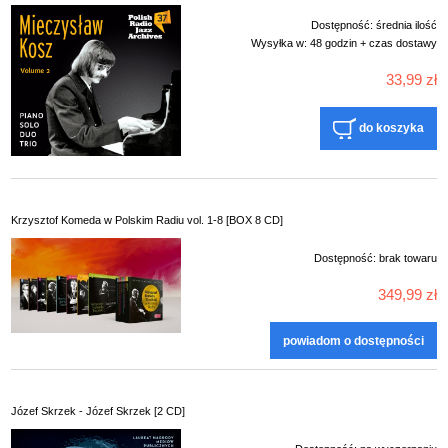
Dostępność:
średnia ilość
Wysyłka w:
48 godzin + czas dostawy
33,99 zł
do koszyka
Krzysztof Komeda w Polskim Radiu vol. 1-8 [BOX 8 CD]
Dostępność:
brak towaru
349,99 zł
powiadom o dostępności
Józef Skrzek - Józef Skrzek [2 CD]