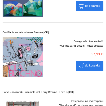
do koszyka
Ola Błachno - Warschauer Strasse [CD]
Dostępność:
średnia ilość
Wysyłka w:
48 godzin + czas dostawy
37,99 zł
do koszyka
Borys Janczarski Ensemble feat. Larry Browne - Love is [CD]
Dostępność:
na wyczerpaniu
Wysyłka w:
48 godzin + czas dostawy