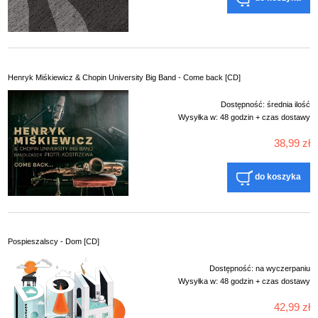
Henryk Miśkiewicz & Chopin University Big Band - Come back [CD]
Dostępność:
średnia ilość
Wysyłka w:
48 godzin + czas dostawy
38,99 zł
do koszyka
Pospieszalscy - Dom [CD]
Dostępność:
na wyczerpaniu
Wysyłka w:
48 godzin + czas dostawy
42,99 zł