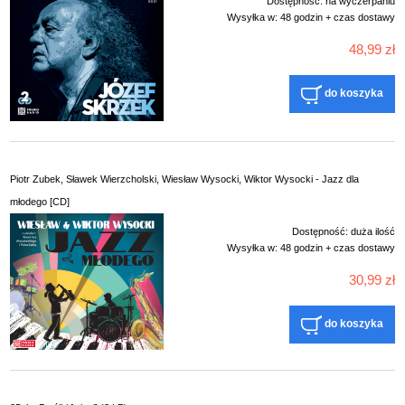
Dostępność:
na wyczerpaniu
Wysyłka w:
48 godzin + czas dostawy
48,99 zł
do koszyka
Piotr Zubek, Sławek Wierzcholski, Wiesław Wysocki, Wiktor Wysocki - Jazz dla
młodego [CD]
Dostępność:
duża ilość
Wysyłka w:
48 godzin + czas dostawy
30,99 zł
do koszyka