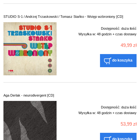
STUDIO S-1 / Andrzej Trzaskowski / Tomasz Stańko - Wstęp wzbroniony [CD]
Dostępność:
duża ilość
Wysyłka w:
48 godzin + czas dostawy
49,99 zł
do koszyka
Aga Derlak - neurodivergent [CD]
Dostępność:
duża ilość
Wysyłka w:
48 godzin + czas dostawy
53,99 zł
do koszyka