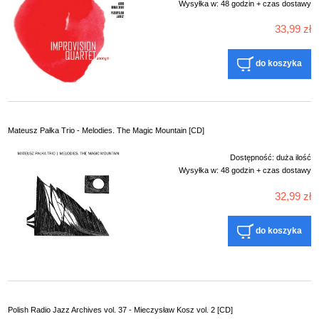
Wysyłka w:
48 godzin + czas dostawy
33,99 zł
do koszyka
Mateusz Pałka Trio - Melodies. The Magic Mountain [CD]
Dostępność:
duża ilość
Wysyłka w:
48 godzin + czas dostawy
32,99 zł
do koszyka
Polish Radio Jazz Archives vol. 37 - Mieczysław Kosz vol. 2 [CD]