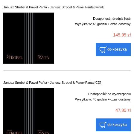
Janusz Strobel & Paweł Pańta - Janusz Strobel & Paweł Pańta [winyl]
Dostępność:
średnia ilość
Wysyłka w:
48 godzin + czas dostawy
149,99 zł
do koszyka
Janusz Strobel & Paweł Pańta - Janusz Strobel & Paweł Pańta [CD]
Dostępność:
na wyczerpaniu
Wysyłka w:
48 godzin + czas dostawy
47,99 zł
do koszyka