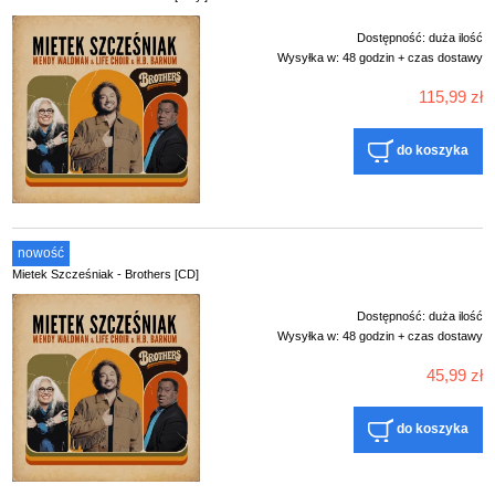
Dostępność:
duża ilość
Wysyłka w:
48 godzin + czas dostawy
115,99 zł
do koszyka
nowość
Mietek Szcześniak - Brothers [CD]
Dostępność:
duża ilość
Wysyłka w:
48 godzin + czas dostawy
45,99 zł
do koszyka