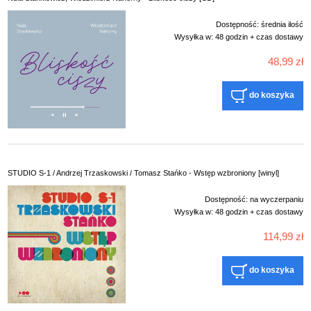
Dostępność:
średnia ilość
Wysyłka w:
48 godzin + czas dostawy
48,99 zł
do koszyka
STUDIO S-1 / Andrzej Trzaskowski / Tomasz Stańko - Wstęp wzbroniony [winyl]
Dostępność:
na wyczerpaniu
Wysyłka w:
48 godzin + czas dostawy
114,99 zł
do koszyka