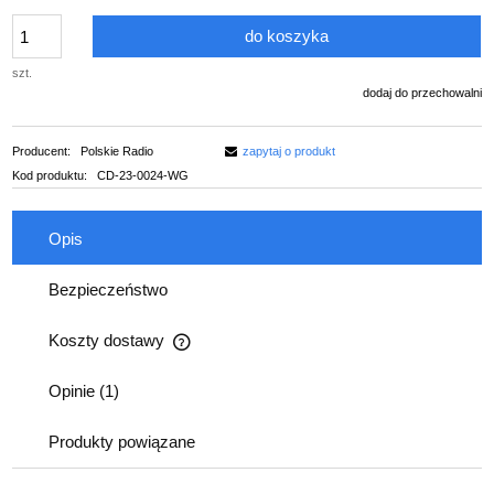
do koszyka
szt.
dodaj do przechowalni
Producent:
Polskie Radio
zapytaj o produkt
Kod produktu:
CD-23-0024-WG
Opis
Bezpieczeństwo
Koszty dostawy
Cena nie zawiera ewentualnych kosztów płatności
Opinie
(1)
Produkty powiązane