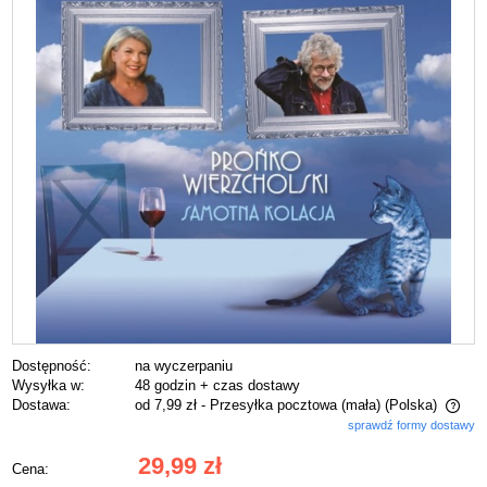
Dostępność:
na wyczerpaniu
Wysyłka w:
48 godzin + czas dostawy
Dostawa:
od 7,99 zł
- Przesyłka pocztowa (mała)
(Polska)
sprawdź formy dostawy
Cena nie zawiera ewentualnych kosztów płatności
29,99 zł
Cena: