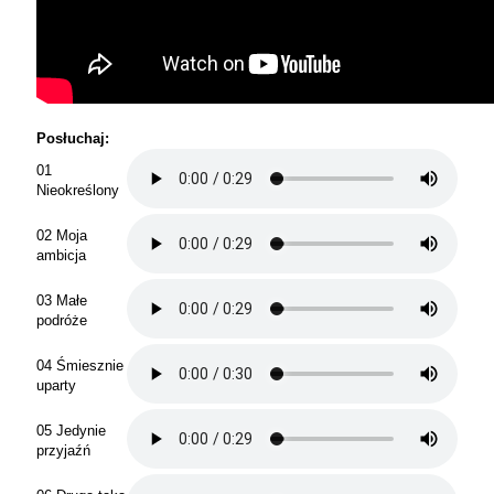
Posłuchaj:
01
Nieokreślony
02 Moja
ambicja
03 Małe
podróże
04 Śmiesznie
uparty
05 Jedynie
przyjaźń