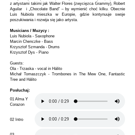
z artystami takimi jak Walter Flores (zwycięzca Grammy), Robert
Aguilar i „Chocolate Band” – by wymienić choć kilku. Obecnie
Luis Nubiola mieszka w Europie, gdzie kontynuuje swoje
poszukiwania i rozwija się jako artysta.
Musicians / Muzycy :
Luis Nubiola - Saxophone
Marcin Chenczke - Bass
Krzysztof Szmanda - Drums
Krzysztof Dys - Piano
Guests:
Ola - Trzaska - vocal in Hálito
Michał Tomaszczyk - Trombones in The Mew One, Fantastic
Tree and Hálito
Posłuchaj:
01 Alma Y
Corazon
02 Intro
03