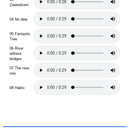
Zawiedzeni
04 No dew
05 Fantastic
Tree
06 River
without
bridges
07 The new
one
08 Halito