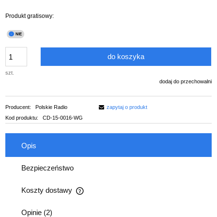
Produkt gratisowy:
do koszyka
szt.
dodaj do przechowalni
Producent:
Polskie Radio
zapytaj o produkt
Kod produktu:
CD-15-0016-WG
Opis
Bezpieczeństwo
Koszty dostawy
Cena nie zawiera ewentualnych kosztów płatności
Opinie
(2)