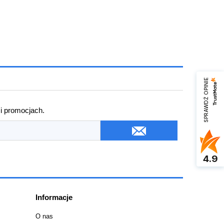
SPRAWDŹ OPINIE
 i promocjach.
4.9
Informacje
O nas