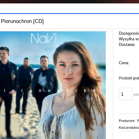
 Piorunochron [CD]
Dostępnoś
Wysyłka w
Dostawa:
Cena:
Produkt gra
szt
Producent:
P
Kod produktu