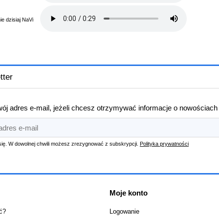
e dzisiaj NaVi
tter
ój adres e-mail, jeżeli chcesz otrzymywać informacje o nowościach
się. W dowolnej chwili możesz zrezygnować z subskrypcji.
Polityka prywatności
Moje konto
ć?
Logowanie