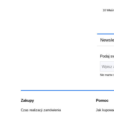
10 Właśni
Newsle
Podaj sw
Nie martw 
Zakupy
Pomoc
Czas realizacji zamówienia
Jak kupowa