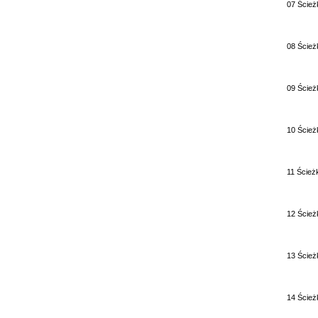
07 Ścież
08 Ścież
09 Ścież
10 Ścież
11 Ścież
12 Ścież
13 Ścież
14 Ścież