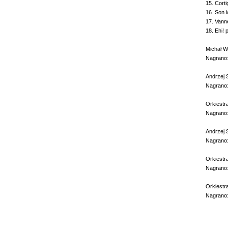
15. Corti
16. Son 
17. Vann
18. Ehi! p
Michał We
Nagrano:
Andrzej S
Nagrano:
Orkiestra
Nagrano:
Andrzej S
Nagrano:
Orkiestr
Nagrano:
Orkiestr
Nagrano: