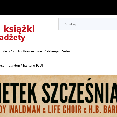
Bilety Studio Koncertowe Polskiego Radia
ysz – baryton / baritone [CD]