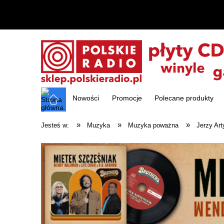
Nowości
Promocje
Polecane produkty
»
»
»
Jesteś w:
Muzyka
Muzyka poważna
Jerzy Art