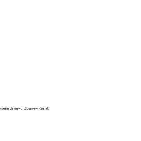
yseria dźwięku: Zbigniew Kusiak