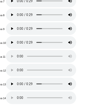
ka 7
ka 8
ka 9
ka 10
ka 11
ka 12
ka 13
ka 14