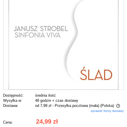
Dostępność:
średnia ilość
Wysyłka w:
48 godzin + czas dostawy
Dostawa:
od 7,99 zł
- Przesyłka pocztowa (mała)
(Polska)
sprawdź formy dostawy
Cena nie zawiera ewentualnych kosztów płatności
24,99 zł
Cena: