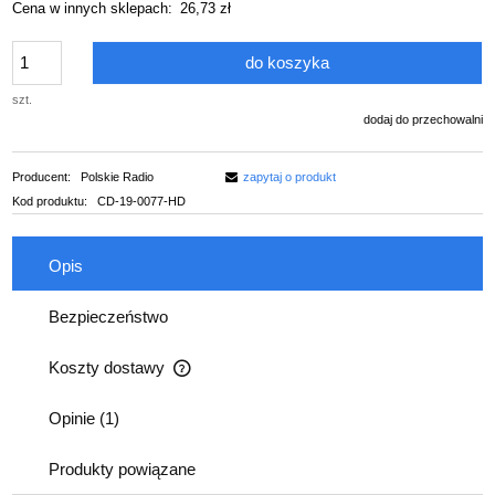
Cena w innych sklepach:
26,73 zł
do koszyka
szt.
dodaj do przechowalni
Producent:
Polskie Radio
zapytaj o produkt
Kod produktu:
CD-19-0077-HD
Opis
Bezpieczeństwo
Koszty dostawy
Cena nie zawiera ewentualnych kosztów płatności
Opinie
(1)
Produkty powiązane