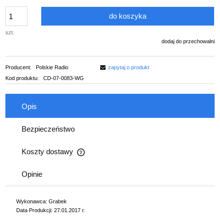
do koszyka
szt.
dodaj do przechowalni
Producent:
Polskie Radio
zapytaj o produkt
Kod produktu:
CD-07-0083-WG
Opis
Bezpieczeństwo
Koszty dostawy
Cena nie zawiera ewentualnych kosztów płatności
Opinie
Wykonawca: Grabek
Data Produkcji: 27.01.2017 r.