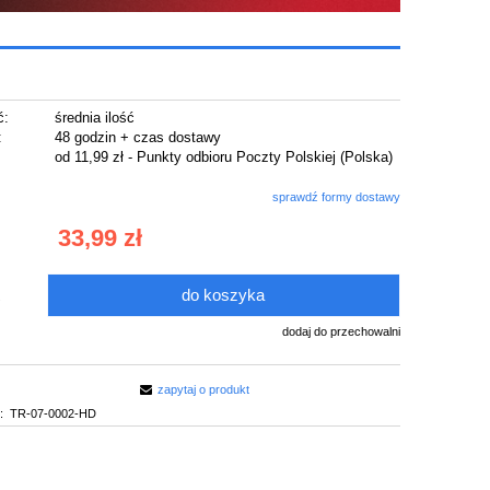
ć:
średnia ilość
:
48 godzin + czas dostawy
od 11,99 zł
- Punkty odbioru Poczty Polskiej
(Polska)
sprawdź formy dostawy
33,99 zł
do koszyka
.
dodaj do przechowalni
zapytaj o produkt
:
TR-07-0002-HD