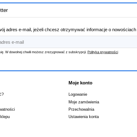
tter
ój adres e-mail, jeżeli chcesz otrzymywać informacje o nowościach
się. W dowolnej chwili możesz zrezygnować z subskrypcji.
Polityka prywatności
Moje konto
ć?
Logowanie
Moje zamówienia
ywatności
Przechowalnia
klepu
Ustawienia konta