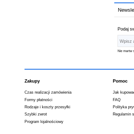
Newsle
Podaj sw
Nie martw 
Zakupy
Pomoc
Czas realizacji zamówienia
Jak kupowa
Formy płatności
FAQ
Rodzaje i koszty przesyłki
Polityka pr
Szybki zwrot
Regulamin s
Program lojalnościowy