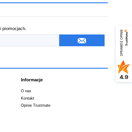
 i promocjach.
SPRAWDŹ OPINIE
4.9
Informacje
O nas
Kontakt
Opinie Trustmate