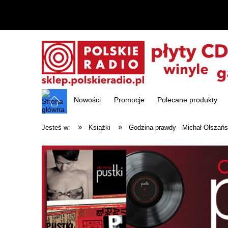
Nowości
Promocje
Polecane produkty
»
»
Jesteś w:
Książki
Godzina prawdy - Michał Olszańs