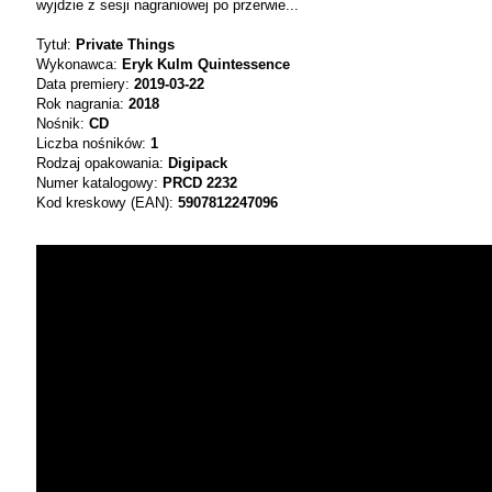
wyjdzie z sesji nagraniowej po przerwie...
Tytuł:
Private Things
Wykonawca:
Eryk Kulm Quintessence
Data premiery:
2019-03-22
Rok nagrania:
2018
Nośnik:
CD
Liczba nośników:
1
Rodzaj opakowania:
Digipack
Numer katalogowy:
PRCD 2232
Kod kreskowy (EAN):
5907812247096