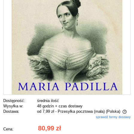
Dostępność:
średnia ilość
Wysyłka w:
48 godzin + czas dostawy
Dostawa:
od 7,99 zł
- Przesyłka pocztowa (mała)
(Polska)
sprawdź formy dostawy
Cena nie zawiera ewentualnych kosztów płatności
80,99 zł
Cena: