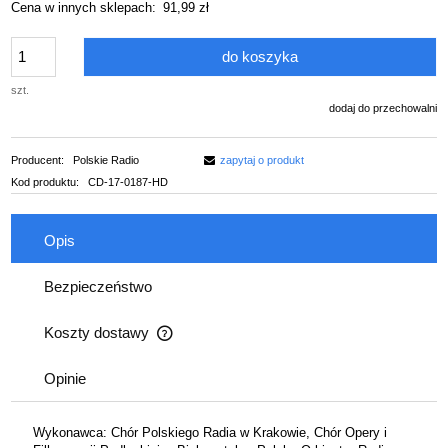
Cena w innych sklepach:
91,99 zł
do koszyka
szt.
dodaj do przechowalni
Producent:
Polskie Radio
zapytaj o produkt
Kod produktu:
CD-17-0187-HD
Opis
Bezpieczeństwo
Koszty dostawy
Cena nie zawiera ewentualnych kosztów płatności
Opinie
Wykonawca: Chór Polskiego Radia w Krakowie, Chór Opery i