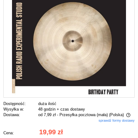
Dostępność:
duża ilość
Wysyłka w:
48 godzin + czas dostawy
Dostawa:
od 7,99 zł
- Przesyłka pocztowa (mała)
(Polska)
sprawdź formy dostawy
Cena nie zawiera ewentualnych kosztów płatności
19,99 zł
Cena: