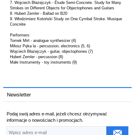
7. Wojciech Błażejczyk - Étude Semi-Concrete. Study for Many
Strokes on Different Objects for Objectophones and Guitars
8. Hubert Zemler - Ballad on B20
9. Włodzimierz Kotoński Study on One Cymbal Stroke. Musique
Concréte
Performers:
Tomek Mirt - analogue synthesizer (4)
Miłosz Pęka la - percussion, electronics (5, 6)
Wojciech Błażejczyk - guitar, objectophones (7)
Hubert Zemler - percussion (8)
Małe Instrumenty - toy instruments (9)
Newsletter
Podaj swój adres e-mail, jeżeli chcesz otrzymywać
informacje o nowościach i promocjach.