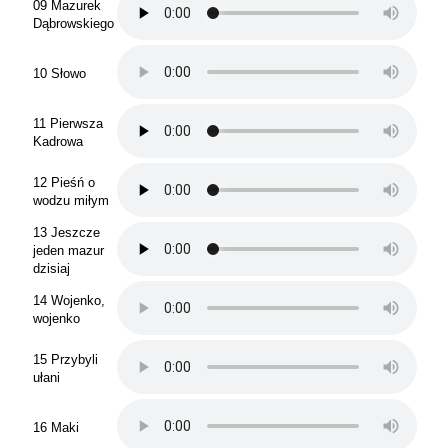
09 Mazurek
Dąbrowskiego
10 Słowo
11 Pierwsza
Kadrowa
12 Pieśń o
wodzu miłym
13 Jeszcze
jeden mazur
dzisiaj
14 Wojenko,
wojenko
15 Przybyli
ułani
16 Maki