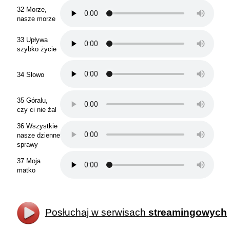
32 Morze,
nasze morze
33 Upływa
szybko życie
34 Słowo
35 Góralu,
czy ci nie żal
36 Wszystkie
nasze dzienne
sprawy
37 Moja
matko
Posłuchaj w serwisach
streamingowych