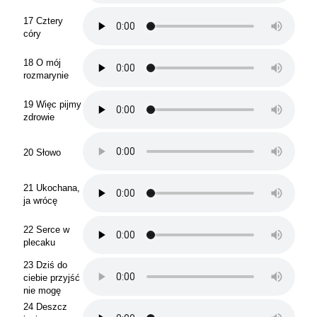
17 Cztery
córy
18 O mój
rozmarynie
19 Więc pijmy
zdrowie
20 Słowo
21 Ukochana,
ja wrócę
22 Serce w
plecaku
23 Dziś do
ciebie przyjść
nie mogę
24 Deszcz