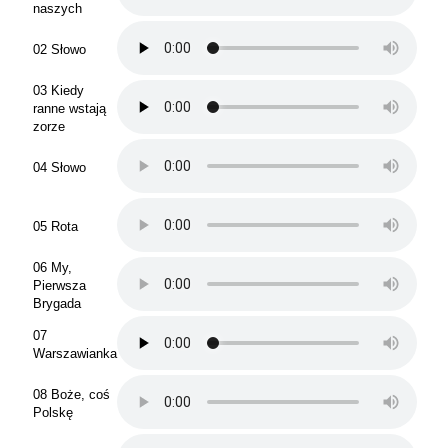
naszych
02 Słowo
03 Kiedy
ranne wstają
zorze
04 Słowo
05 Rota
06 My,
Pierwsza
Brygada
07
Warszawianka
08 Boże, coś
Polskę