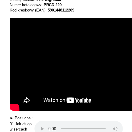
Numer katalogowy:
PRCD 220
Kod kreskowy (EAN):
5901448112209
► Posłuchaj:
01 Jak długo
w sercach