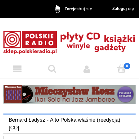
Zaloguj się
Zarejestruj się
Bernard Ładysz - A to Polska właśnie (reedycja)
[CD]