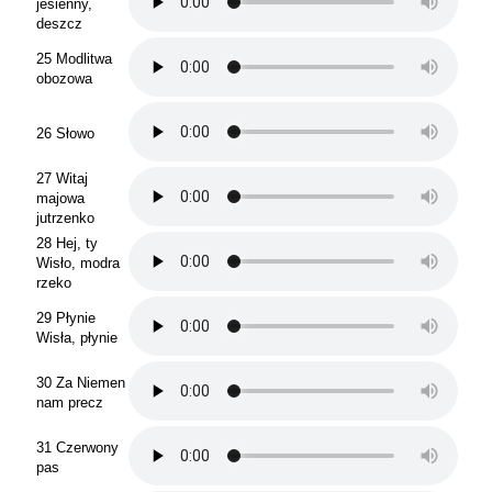
jesienny,
deszcz
25 Modlitwa
obozowa
26 Słowo
27 Witaj
majowa
jutrzenko
28 Hej, ty
Wisło, modra
rzeko
29 Płynie
Wisła, płynie
30 Za Niemen
nam precz
31 Czerwony
pas