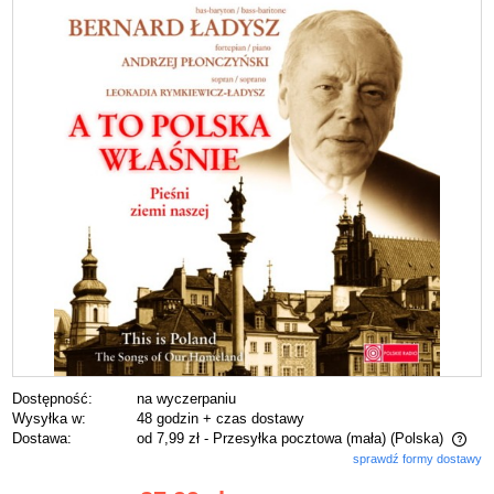
Dostępność:
na wyczerpaniu
Wysyłka w:
48 godzin + czas dostawy
Dostawa:
od 7,99 zł
- Przesyłka pocztowa (mała)
(Polska)
sprawdź formy dostawy
Cena nie zawiera ewentualnych kosztów płatności