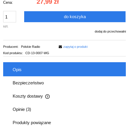
27,99 zł
Cena:
do koszyka
szt.
dodaj do przechowalni
Producent:
Polskie Radio
zapytaj o produkt
Kod produktu:
CD-13-0007-WG
Opis
Bezpieczeństwo
Koszty dostawy
Cena nie zawiera ewentualnych kosztów płatności
Opinie
(3)
Produkty powiązane