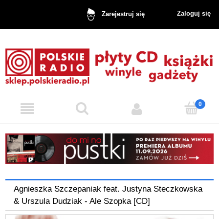
Zaloguj się
Zarejestruj się
Agnieszka Szczepaniak feat. Justyna Steczkowska
& Urszula Dudziak - Ale Szopka [CD]