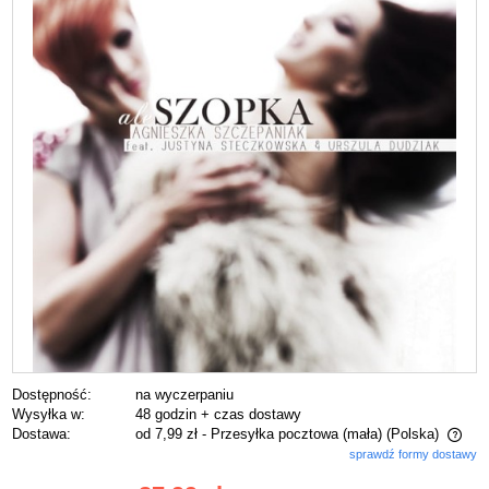
Dostępność:
na wyczerpaniu
Wysyłka w:
48 godzin + czas dostawy
Dostawa:
od 7,99 zł
- Przesyłka pocztowa (mała)
(Polska)
sprawdź formy dostawy
Cena nie zawiera ewentualnych kosztów płatności