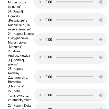
Mrozik „Idzie
szlachta”
23. Zespół
Góralski
„Polaniorze” z
Kościeliska „To
nase śpiewanie”
24. Kapela Lipców
z Wygnanowa,
Marian Lipiec
„Mazurek”
25. Anna
Andruszkiewicz
„Ej, pohulaj,
jeleniu”
26. Kapela
Rodziny
Zastawnych z
Brzostku
„Chodzony”
27. Zofia
Tarasiewicz „Ej,
za stodołą rokita”
28. Kapela Dęta