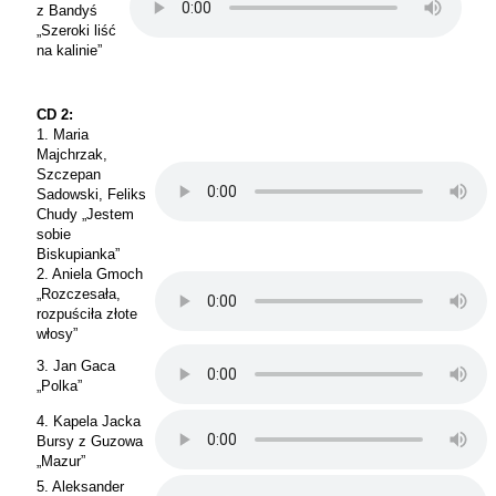
z Bandyś
„Szeroki liść
na kalinie”
CD 2:
1. Maria
Majchrzak,
Szczepan
Sadowski, Feliks
Chudy „Jestem
sobie
Biskupianka”
2. Aniela Gmoch
„Rozczesała,
rozpuściła złote
włosy”
3. Jan Gaca
„Polka”
4. Kapela Jacka
Bursy z Guzowa
„Mazur”
5. Aleksander