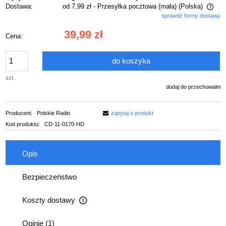
Dostawa:
od 7,99 zł
- Przesyłka pocztowa (mała)
(Polska)
sprawdź formy dostawy
Cena nie zawiera ewentualnych kosztów płatności
39,99 zł
Cena:
do koszyka
szt.
dodaj do przechowalni
Producent:
Polskie Radio
zapytaj o produkt
Kod produktu:
CD-11-0170-HD
Opis
Bezpieczeństwo
Koszty dostawy
Cena nie zawiera ewentualnych kosztów płatności
Opinie
(1)