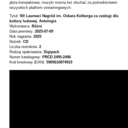
płyta kompaktowa; muzyki można też słuchać za pośrednictwem
wszystkich platform streamingowych.
Tytuł:
50! Laureaci Nagród im. Oskara Kolberga za zasługi dla
kultury ludowej. Antologia
Wykonawca:
Różni
Data premiery:
2025-07-09
Rok nagrania:
2025
Nośnik:
CD
Liczba nośników:
2
Rodzaj opakowania:
Digipack
Numer katalogowy:
PRCD 2495-2496
Kod kreskowy (EAN):
5905610874919