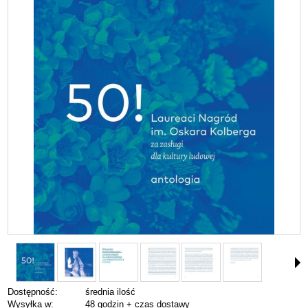
Dostępność:
średnia ilość
Wysyłka w:
48 godzin + czas dostawy