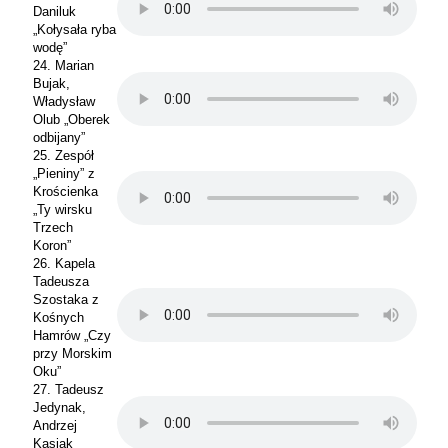
Daniluk
„Kołysała ryba
wodę”
24. Marian
Bujak,
Władysław
Olub „Oberek
odbijany”
25. Zespół
„Pieniny” z
Krościenka
„Ty wirsku
Trzech
Koron”
26. Kapela
Tadeusza
Szostaka z
Kośnych
Hamrów „Czy
przy Morskim
Oku”
27. Tadeusz
Jedynak,
Andrzej
Kasiak