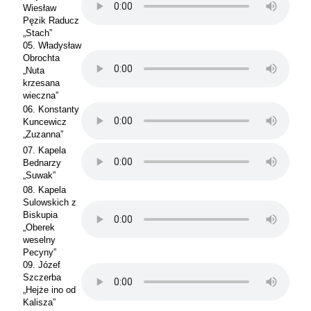
Wiesław
Pęzik Raducz
„Stach”
05. Władysław
Obrochta
„Nuta
krzesana
wieczna”
06. Konstanty
Kuncewicz
„Zuzanna”
07. Kapela
Bednarzy
„Suwak”
08. Kapela
Sulowskich z
Biskupia
„Oberek
weselny
Pecyny”
09. Józef
Szczerba
„Hejże ino od
Kalisza”