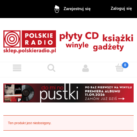
Zaloguj się
Zarejestruj się
Ten produkt jest niedostępny.