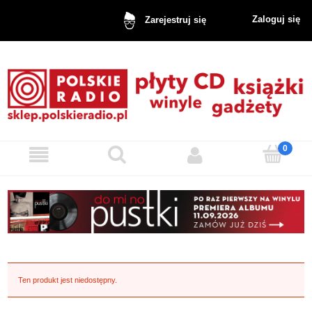
Zaloguj się
Zarejestruj się
Ten produkt jest niedostępny.