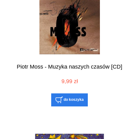
Piotr Moss - Muzyka naszych czasów [CD]
9,99 zł
do koszyka