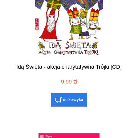
Idą Święta - akcja charytatywna Trójki [CD]
9,99 zł
do koszyka