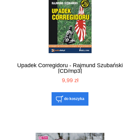
Upadek Corregidoru - Rajmund Szubański
[CD/mp3]
9,99 zł
do koszyka