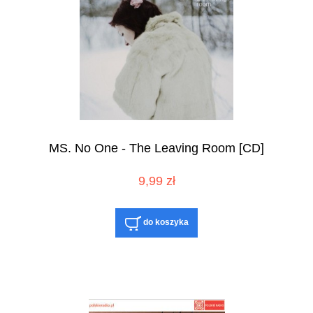
MS. No One - The Leaving Room [CD]
9,99 zł
do koszyka