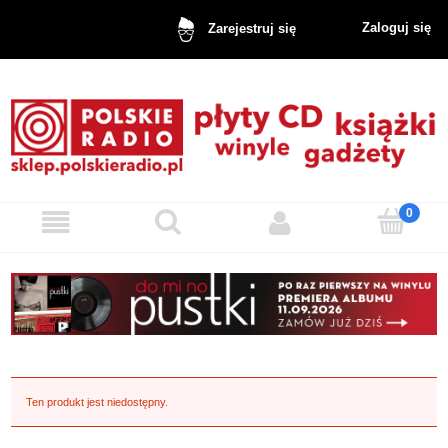
Zaloguj się
Zarejestruj się
Ten produkt jest niedostępny.