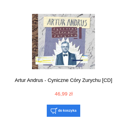
Artur Andrus - Cyniczne Córy Zurychu [CD]
46,99 zł
do koszyka