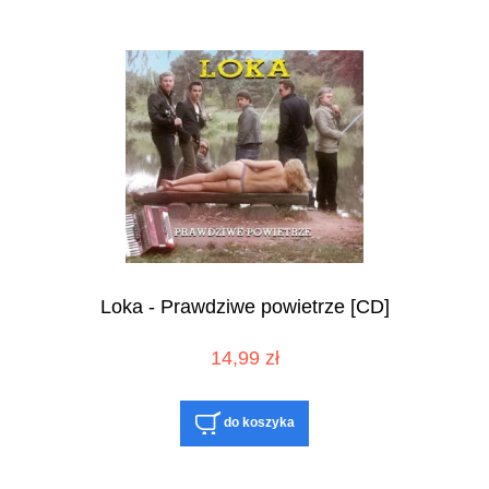
Loka - Prawdziwe powietrze [CD]
14,99 zł
do koszyka