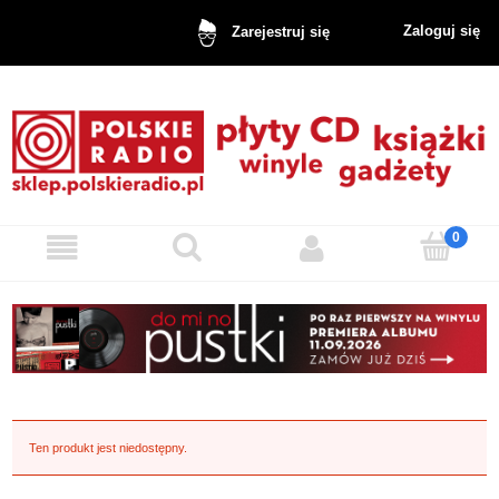
Zaloguj się
Zarejestruj się
Ten produkt jest niedostępny.