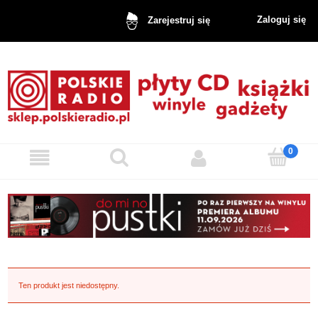
Zaloguj się
Zarejestruj się
Ten produkt jest niedostępny.