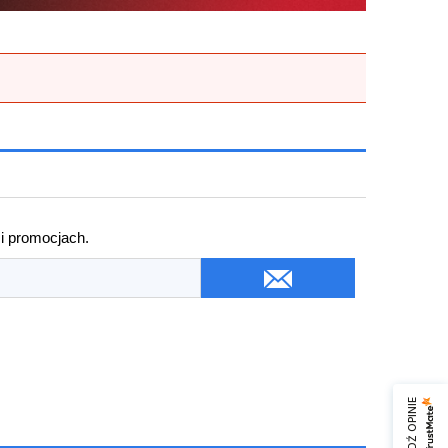
 i promocjach.
SPRAWDŹ OPINIE