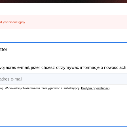
t jest niedostępny.
tter
ój adres e-mail, jeżeli chcesz otrzymywać informacje o nowościach
się. W dowolnej chwili możesz zrezygnować z subskrypcji.
Polityka prywatności