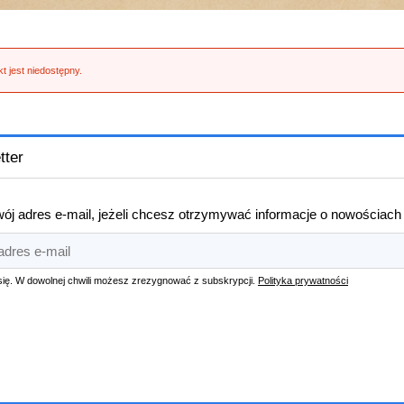
t jest niedostępny.
tter
ój adres e-mail, jeżeli chcesz otrzymywać informacje o nowościach
się. W dowolnej chwili możesz zrezygnować z subskrypcji.
Polityka prywatności