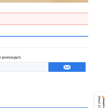
 i promocjach.
SPRAWDŹ OPINIE