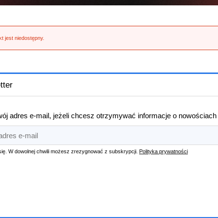
t jest niedostępny.
tter
ój adres e-mail, jeżeli chcesz otrzymywać informacje o nowościach
się. W dowolnej chwili możesz zrezygnować z subskrypcji.
Polityka prywatności