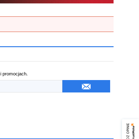
 i promocjach.
SPRAWDŹ OPINIE