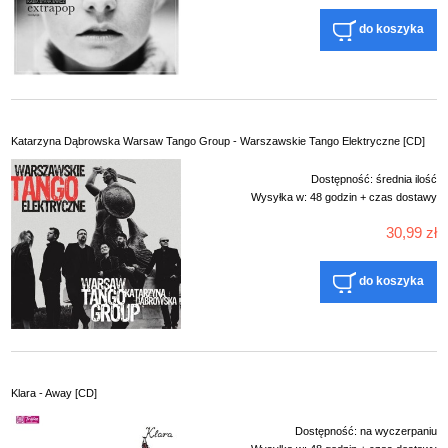
do koszyka
Katarzyna Dąbrowska Warsaw Tango Group - Warszawskie Tango Elektryczne [CD]
Dostępność:
średnia ilość
Wysyłka w:
48 godzin + czas dostawy
30,99 zł
do koszyka
Klara - Away [CD]
Dostępność:
na wyczerpaniu