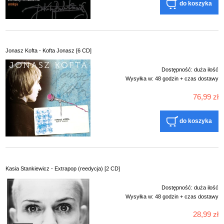
do koszyka
Jonasz Kofta - Kofta Jonasz [6 CD]
Dostępność:
duża ilość
Wysyłka w:
48 godzin + czas dostawy
76,99 zł
do koszyka
Kasia Stankiewicz - Extrapop (reedycja) [2 CD]
Dostępność:
duża ilość
Wysyłka w:
48 godzin + czas dostawy
28,99 zł