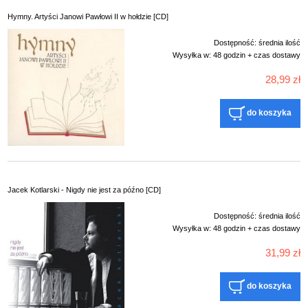
Hymny. Artyści Janowi Pawłowi II w hołdzie [CD]
Dostępność:
średnia ilość
Wysyłka w:
48 godzin + czas dostawy
28,99 zł
do koszyka
Jacek Kotlarski - Nigdy nie jest za późno [CD]
Dostępność:
średnia ilość
Wysyłka w:
48 godzin + czas dostawy
31,99 zł
do koszyka