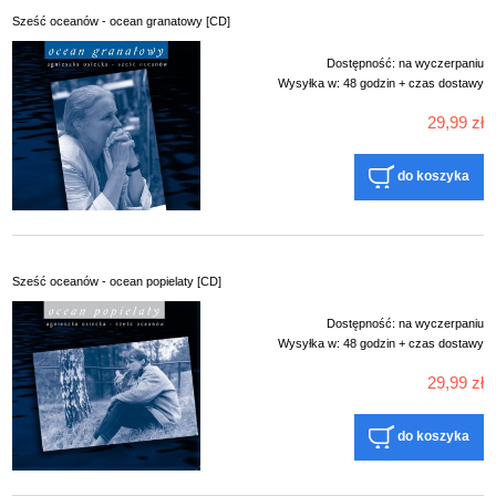
Sześć oceanów - ocean granatowy [CD]
Dostępność:
na wyczerpaniu
Wysyłka w:
48 godzin + czas dostawy
29,99 zł
do koszyka
Sześć oceanów - ocean popielaty [CD]
Dostępność:
na wyczerpaniu
Wysyłka w:
48 godzin + czas dostawy
29,99 zł
do koszyka