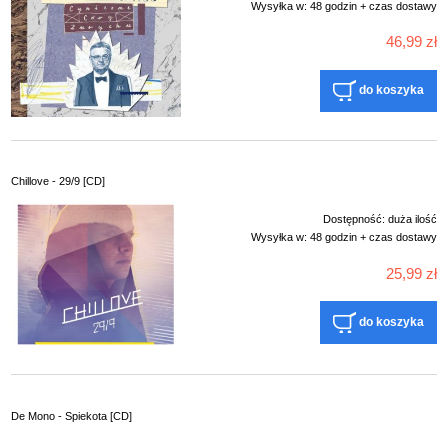
Wysyłka w:
48 godzin + czas dostawy
46,99 zł
do koszyka
Chillove - 29/9 [CD]
Dostępność:
duża ilość
Wysyłka w:
48 godzin + czas dostawy
25,99 zł
do koszyka
De Mono - Spiekota [CD]