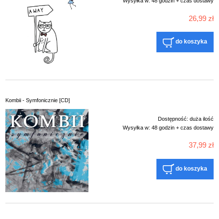
Wysyłka w:
48 godzin + czas dostawy
26,99 zł
do koszyka
Kombii - Symfonicznie [CD]
Dostępność:
duża ilość
Wysyłka w:
48 godzin + czas dostawy
37,99 zł
do koszyka