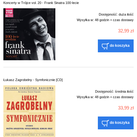
Koncerty w Trójce vol. 20 - Frank Sinatra 100-lecie
Dostępność:
duża ilość
Wysyłka w:
48 godzin + czas dostawy
32,99 zł
do koszyka
Łukasz Zagrobelny - Symfonicznie [CD]
Dostępność:
średnia ilość
Wysyłka w:
48 godzin + czas dostawy
33,99 zł
do koszyka