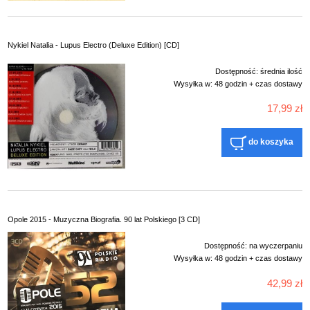
Nykiel Natalia - Lupus Electro (Deluxe Edition) [CD]
Dostępność:
średnia ilość
Wysyłka w:
48 godzin + czas dostawy
17,99 zł
do koszyka
Opole 2015 - Muzyczna Biografia. 90 lat Polskiego [3 CD]
Dostępność:
na wyczerpaniu
Wysyłka w:
48 godzin + czas dostawy
42,99 zł