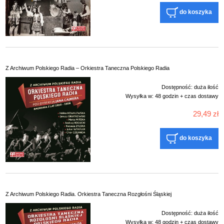
do koszyka
Z Archiwum Polskiego Radia – Orkiestra Taneczna Polskiego Radia
Dostępność:
duża ilość
Wysyłka w:
48 godzin + czas dostawy
29,49 zł
do koszyka
Z Archiwum Polskiego Radia. Orkiestra Taneczna Rozgłośni Śląskiej
Dostępność:
duża ilość
Wysyłka w:
48 godzin + czas dostawy