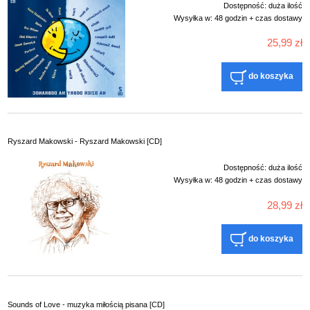
Dostępność:
duża ilość
Wysyłka w:
48 godzin + czas dostawy
25,99 zł
do koszyka
Ryszard Makowski - Ryszard Makowski [CD]
Dostępność:
duża ilość
Wysyłka w:
48 godzin + czas dostawy
28,99 zł
do koszyka
Sounds of Love - muzyka miłością pisana [CD]