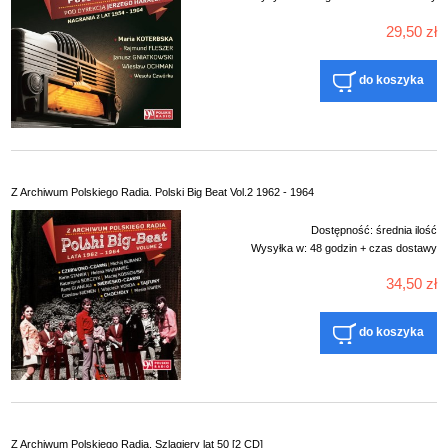
29,50 zł
do koszyka
Z Archiwum Polskiego Radia. Polski Big Beat Vol.2 1962 - 1964
Dostępność:
średnia ilość
Wysyłka w:
48 godzin + czas dostawy
34,50 zł
do koszyka
Z Archiwum Polskiego Radia. Szlagiery lat 50 [2 CD]