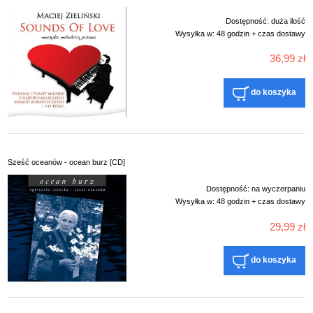
Dostępność:
duża ilość
Wysyłka w:
48 godzin + czas dostawy
36,99 zł
do koszyka
Sześć oceanów - ocean burz [CD]
Dostępność:
na wyczerpaniu
Wysyłka w:
48 godzin + czas dostawy
29,99 zł
do koszyka