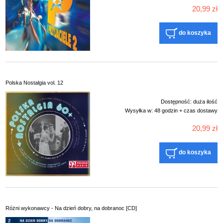
20,99 zł
do koszyka
Polska Nostalgia vol. 12
Dostępność:
duża ilość
Wysyłka w:
48 godzin + czas dostawy
20,99 zł
do koszyka
Różni wykonawcy - Na dzień dobry, na dobranoc [CD]