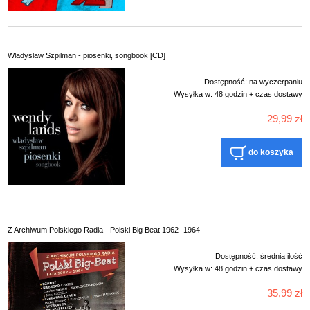
Władysław Szpilman - piosenki, songbook [CD]
Dostępność:
na wyczerpaniu
Wysyłka w:
48 godzin + czas dostawy
29,99 zł
do koszyka
Z Archiwum Polskiego Radia - Polski Big Beat 1962- 1964
Dostępność:
średnia ilość
Wysyłka w:
48 godzin + czas dostawy
35,99 zł