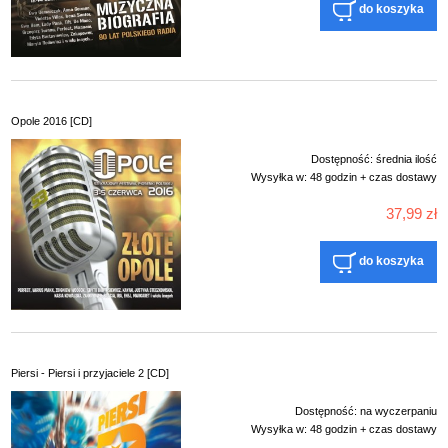
do koszyka
Opole 2016 [CD]
Dostępność:
średnia ilość
Wysyłka w:
48 godzin + czas dostawy
37,99 zł
do koszyka
Piersi - Piersi i przyjaciele 2 [CD]
Dostępność:
na wyczerpaniu
Wysyłka w:
48 godzin + czas dostawy