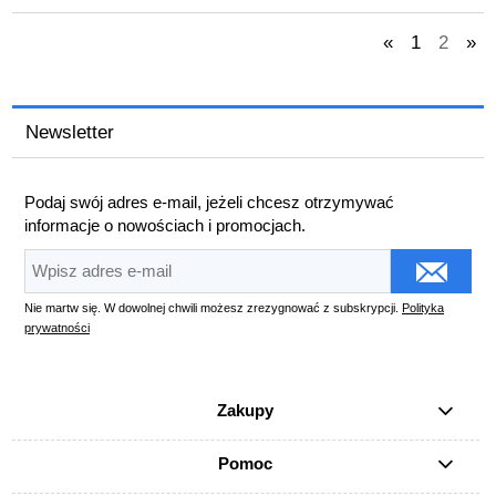
«
1
2
»
Newsletter
Podaj swój adres e-mail, jeżeli chcesz otrzymywać
informacje o nowościach i promocjach.
Nie martw się. W dowolnej chwili możesz zrezygnować z subskrypcji.
Polityka
prywatności
Zakupy
Pomoc