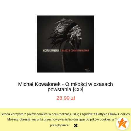
Michał Kowalonek - O miłości w czasach
powstania [CD]
28,99 zł
Strona korzysta z plików cookies w celu realizacji usług i zgodnie z Polityką Plików Cookies.
powiadom o dostępności
Możesz określić warunki przechowywania lub dostępu do plików cookies w Twojej
przeglądarce.