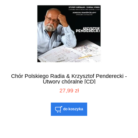
Chór Polskiego Radia & Krzysztof Penderecki -
Utwory chóralne [CD]
27,99 zł
do koszyka