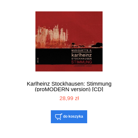
Karlheinz Stockhausen: Stimmung
(proMODERN version) [CD]
28,99 zł
do koszyka