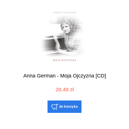
Anna German - Moja Ojczyzna [CD]
28,49 zł
do koszyka