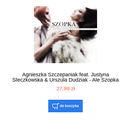
Agnieszka Szczepaniak feat. Justyna
Steczkowska & Urszula Dudziak - Ale Szopka
[CD]
27,99 zł
do koszyka