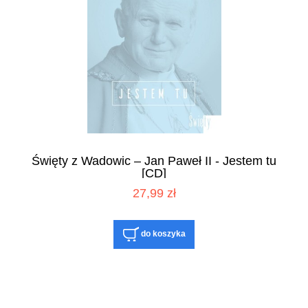
Święty z Wadowic – Jan Paweł II - Jestem tu
[CD]
27,99 zł
do koszyka