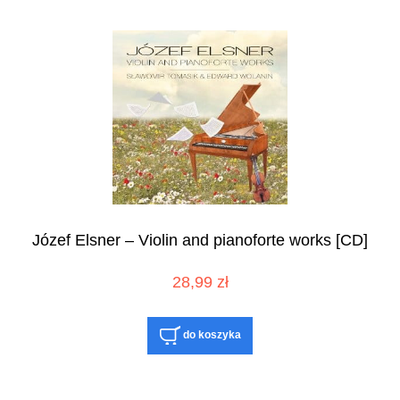
Józef Elsner – Violin and pianoforte works [CD]
28,99 zł
do koszyka