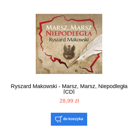
Ryszard Makowski - Marsz, Marsz, Niepodległa
[CD]
28,99 zł
do koszyka