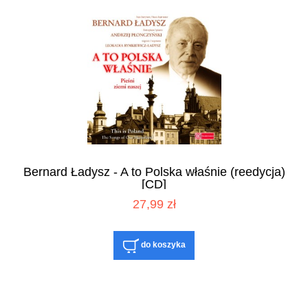
Bernard Ładysz - A to Polska właśnie (reedycja)
[CD]
27,99 zł
do koszyka