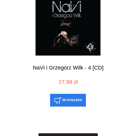
NaVi i Grzegorz Wilk - 4 [CD]
27,99 zł
do koszyka