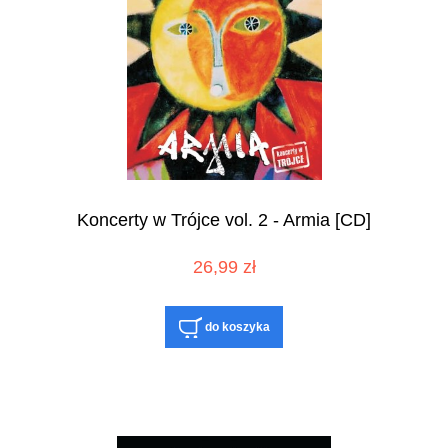
Koncerty w Trójce vol. 2 - Armia [CD]
26,99 zł
do koszyka