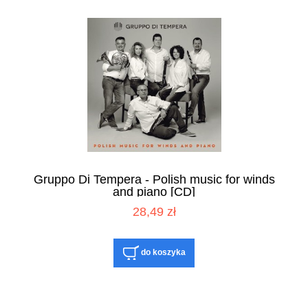
Gruppo Di Tempera - Polish music for winds
and piano [CD]
28,49 zł
do koszyka