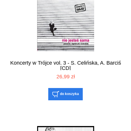
Koncerty w Trójce vol. 3 - S. Celińska, A. Barciś
[CD]
26,99 zł
do koszyka