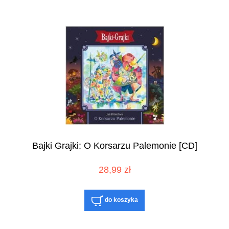
Bajki Grajki: O Korsarzu Palemonie [CD]
28,99 zł
do koszyka