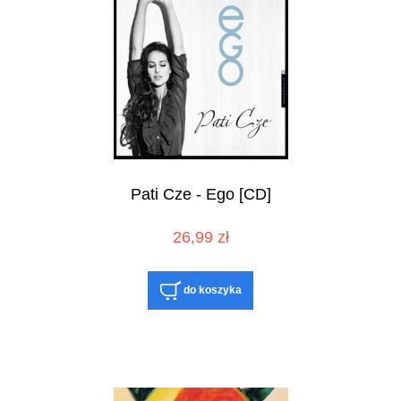
Pati Cze - Ego [CD]
26,99 zł
do koszyka