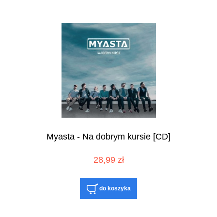
Myasta - Na dobrym kursie [CD]
28,99 zł
do koszyka