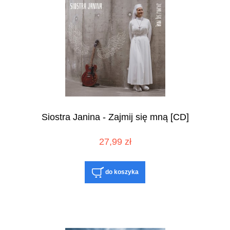
Siostra Janina - Zajmij się mną [CD]
27,99 zł
do koszyka