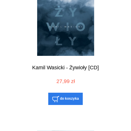
Kamil Wasicki - Żywioły [CD]
27,99 zł
do koszyka