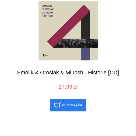
Smolik & Grosiak & Miuosh - Historie [CD]
27,99 zł
do koszyka