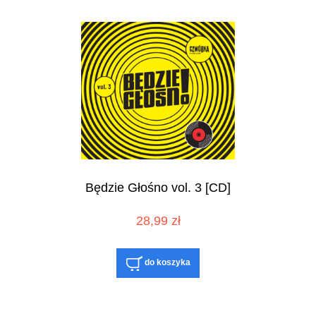
Będzie Głośno vol. 3 [CD]
28,99 zł
do koszyka