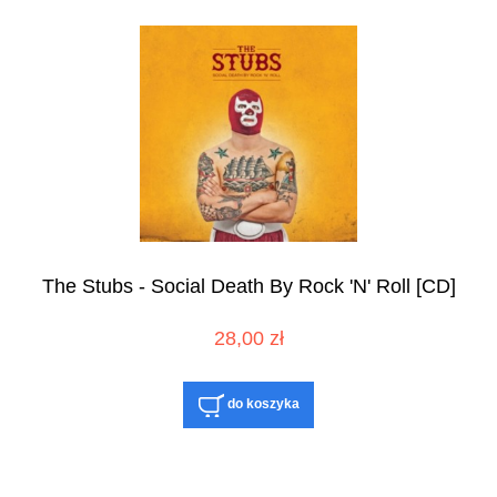
The Stubs - Social Death By Rock 'N' Roll [CD]
28,00 zł
do koszyka