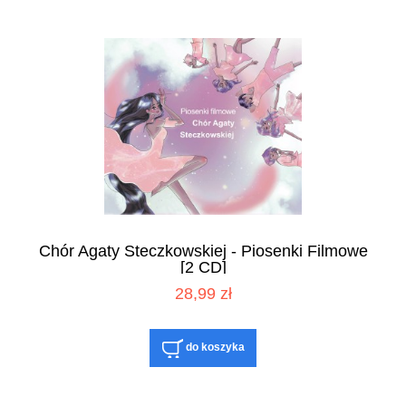
Chór Agaty Steczkowskiej - Piosenki Filmowe
[2 CD]
28,99 zł
do koszyka