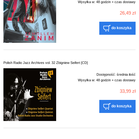
Wysyłka w:
48 godzin + czas dostawy
26,49 zł
do koszyka
Polish Radio Jazz Archives vol. 32 Zbigniew Seifert [CD]
Dostępność:
średnia ilość
Wysyłka w:
48 godzin + czas dostawy
33,99 zł
do koszyka