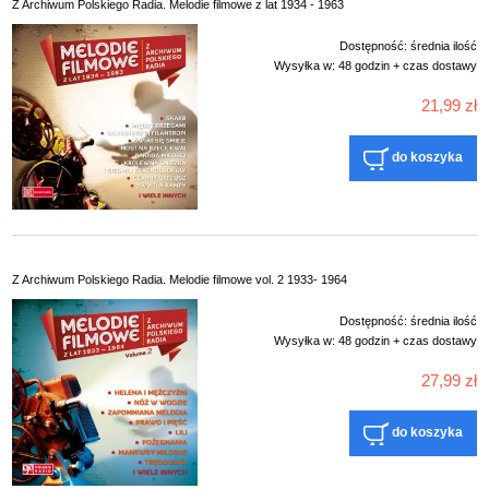
Z Archiwum Polskiego Radia. Melodie filmowe z lat 1934 - 1963
Dostępność:
średnia ilość
Wysyłka w:
48 godzin + czas dostawy
21,99 zł
do koszyka
Z Archiwum Polskiego Radia. Melodie filmowe vol. 2 1933- 1964
Dostępność:
średnia ilość
Wysyłka w:
48 godzin + czas dostawy
27,99 zł
do koszyka