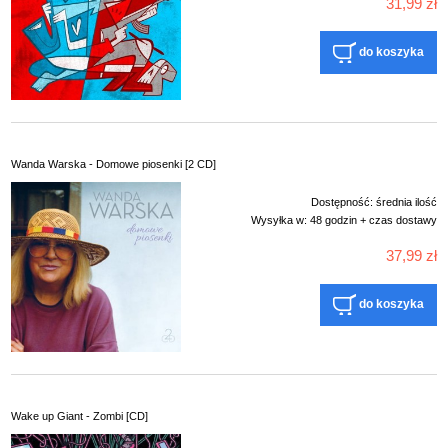
31,99 zł
do koszyka
Wanda Warska - Domowe piosenki [2 CD]
Dostępność:
średnia ilość
Wysyłka w:
48 godzin + czas dostawy
37,99 zł
do koszyka
Wake up Giant - Zombi [CD]