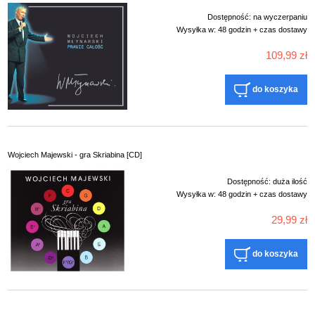
Dostępność:
na wyczerpaniu
Wysyłka w:
48 godzin + czas dostawy
109,99 zł
do koszyka
Wojciech Majewski - gra Skriabina [CD]
Dostępność:
duża ilość
Wysyłka w:
48 godzin + czas dostawy
29,99 zł
do koszyka