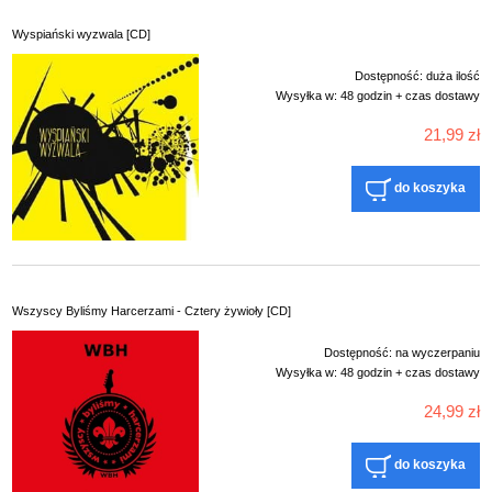
Wyspiański wyzwala [CD]
Dostępność:
duża ilość
Wysyłka w:
48 godzin + czas dostawy
21,99 zł
do koszyka
Wszyscy Byliśmy Harcerzami - Cztery żywioły [CD]
Dostępność:
na wyczerpaniu
Wysyłka w:
48 godzin + czas dostawy
24,99 zł
do koszyka