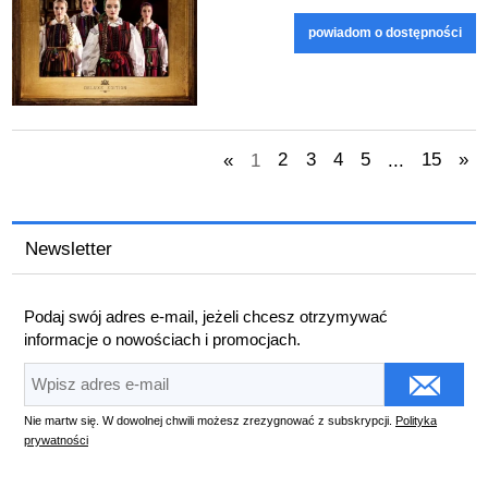
powiadom o dostępności
«
1
2
3
4
5
...
15
»
Newsletter
Podaj swój adres e-mail, jeżeli chcesz otrzymywać
informacje o nowościach i promocjach.
Nie martw się. W dowolnej chwili możesz zrezygnować z subskrypcji.
Polityka
prywatności