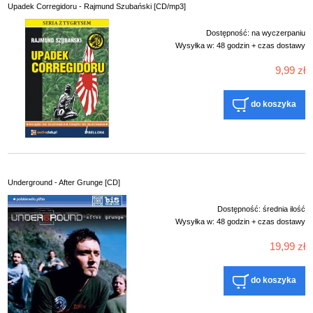
Upadek Corregidoru - Rajmund Szubański [CD/mp3]
Dostępność:
na wyczerpaniu
Wysyłka w:
48 godzin + czas dostawy
9,99 zł
do koszyka
Underground - After Grunge [CD]
Dostępność:
średnia ilość
Wysyłka w:
48 godzin + czas dostawy
19,99 zł
do koszyka