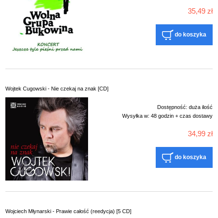
35,49 zł
do koszyka
Wojtek Cugowski - Nie czekaj na znak [CD]
Dostępność:
duża ilość
Wysyłka w:
48 godzin + czas dostawy
34,99 zł
do koszyka
Wojciech Młynarski - Prawie całość (reedycja) [5 CD]