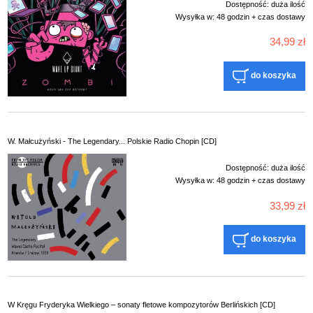
Dostępność:
duża ilość
Wysyłka w:
48 godzin + czas dostawy
34,99 zł
do koszyka
W. Małcużyński - The Legendary... Polskie Radio Chopin [CD]
Dostępność:
duża ilość
Wysyłka w:
48 godzin + czas dostawy
33,99 zł
do koszyka
W Kręgu Fryderyka Wielkiego – sonaty fletowe kompozytorów Berlińskich [CD]