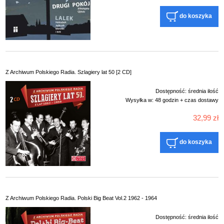
do koszyka
Z Archiwum Polskiego Radia. Szlagiery lat 50 [2 CD]
Dostępność:
średnia ilość
Wysyłka w:
48 godzin + czas dostawy
32,99 zł
do koszyka
Z Archiwum Polskiego Radia. Polski Big Beat Vol.2 1962 - 1964
Dostępność:
średnia ilość