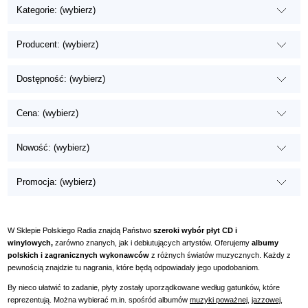
Kategorie: (wybierz)
Producent: (wybierz)
Dostępność: (wybierz)
Cena: (wybierz)
Nowość: (wybierz)
Promocja: (wybierz)
W Sklepie Polskiego Radia znajdą Państwo
szeroki wybór płyt CD i
winylowych,
zarówno znanych, jak i debiutujących artystów. Oferujemy
albumy
polskich i zagranicznych wykonawców
z różnych światów muzycznych. Każdy z
pewnością znajdzie tu nagrania, które będą odpowiadały jego upodobaniom.
By nieco ułatwić to zadanie, płyty zostały uporządkowane według gatunków, które
reprezentują. Można wybierać m.in. spośród albumów
muzyki poważnej
,
jazzowej
,