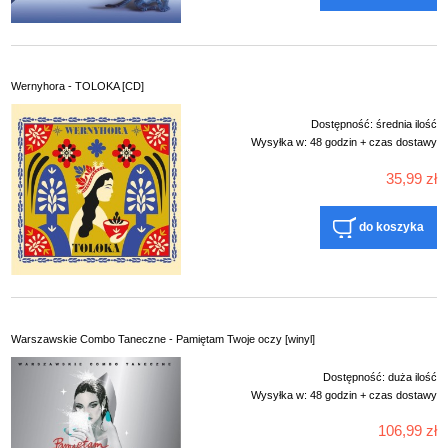
Wernyhora - TOLOKA [CD]
Dostępność:
średnia ilość
Wysyłka w:
48 godzin + czas dostawy
35,99 zł
do koszyka
Warszawskie Combo Taneczne - Pamiętam Twoje oczy [winyl]
Dostępność:
duża ilość
Wysyłka w:
48 godzin + czas dostawy
106,99 zł