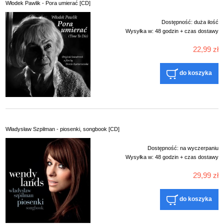
Włodek Pawlik - Pora umierać [CD]
Dostępność:
duża ilość
Wysyłka w:
48 godzin + czas dostawy
22,99 zł
do koszyka
Władysław Szpilman - piosenki, songbook [CD]
Dostępność:
na wyczerpaniu
Wysyłka w:
48 godzin + czas dostawy
29,99 zł
do koszyka