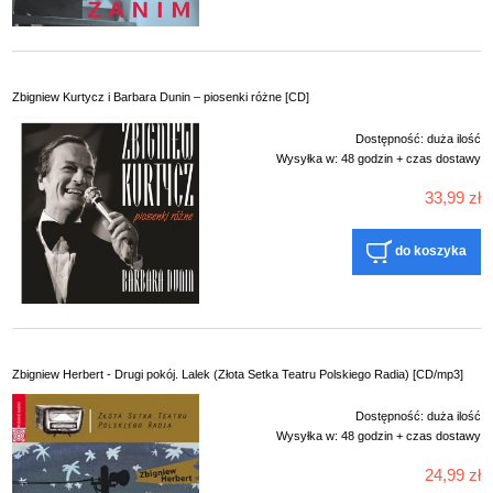
Zbigniew Kurtycz i Barbara Dunin – piosenki różne [CD]
Dostępność:
duża ilość
Wysyłka w:
48 godzin + czas dostawy
33,99 zł
do koszyka
Zbigniew Herbert - Drugi pokój. Lalek (Złota Setka Teatru Polskiego Radia) [CD/mp3]
Dostępność:
duża ilość
Wysyłka w:
48 godzin + czas dostawy
24,99 zł