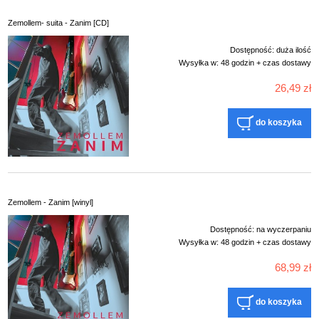
Zemollem- suita - Zanim [CD]
Dostępność:
duża ilość
Wysyłka w:
48 godzin + czas dostawy
26,49 zł
do koszyka
Zemollem - Zanim [winyl]
Dostępność:
na wyczerpaniu
Wysyłka w:
48 godzin + czas dostawy
68,99 zł
do koszyka