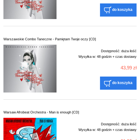
do koszyka
Warszawskie Combo Taneczne - Pamiętam Twoje oczy [CD]
Dostępność:
duża ilość
Wysyłka w:
48 godzin + czas dostawy
43,99 zł
do koszyka
Warsaw Afrobeat Orchestra - Man is enough [CD]
Dostępność:
duża ilość
Wysyłka w:
48 godzin + czas dostawy