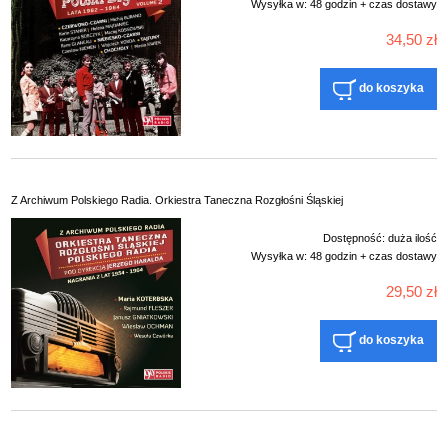
Wysyłka w:
48 godzin + czas dostawy
34,50 zł
do koszyka
Z Archiwum Polskiego Radia. Orkiestra Taneczna Rozgłośni Śląskiej
Dostępność:
duża ilość
Wysyłka w:
48 godzin + czas dostawy
29,50 zł
do koszyka