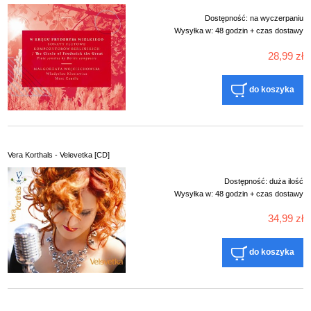
Dostępność:
na wyczerpaniu
Wysyłka w:
48 godzin + czas dostawy
28,99 zł
do koszyka
Vera Korthals - Velevetka [CD]
Dostępność:
duża ilość
Wysyłka w:
48 godzin + czas dostawy
34,99 zł
do koszyka