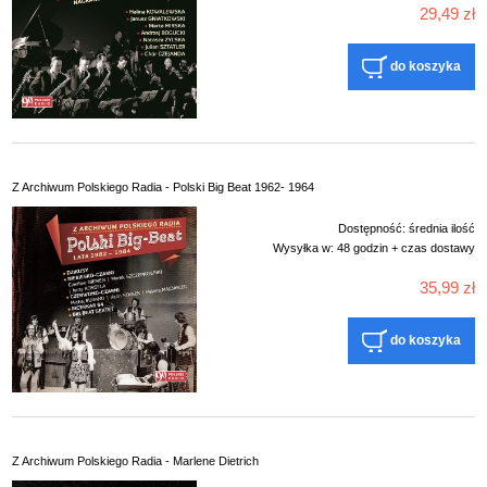
29,49 zł
do koszyka
Z Archiwum Polskiego Radia - Polski Big Beat 1962- 1964
Dostępność:
średnia ilość
Wysyłka w:
48 godzin + czas dostawy
35,99 zł
do koszyka
Z Archiwum Polskiego Radia - Marlene Dietrich