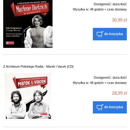
Dostępność:
duża ilość
Wysyłka w:
48 godzin + czas dostawy
30,99 zł
do koszyka
Z Archiwum Polskiego Radia - Marek i Vacek [CD]
Dostępność:
duża ilość
Wysyłka w:
48 godzin + czas dostawy
28,99 zł
do koszyka