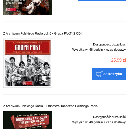
Z Archiwum Polskiego Radia vol. 6 - Grupa PAKT [2 CD]
Dostępność:
duża ilość
Wysyłka w:
48 godzin + czas dostawy
25,99 zł
do koszyka
Z Archiwum Polskiego Radia – Orkiestra Taneczna Polskiego Radia
Dostępność:
duża ilość
Wysyłka w:
48 godzin + czas dostawy