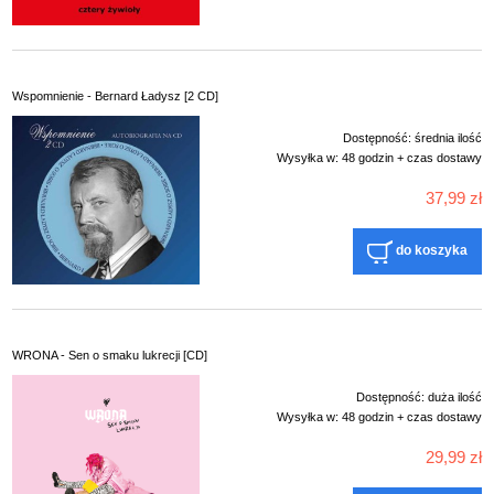
Wspomnienie - Bernard Ładysz [2 CD]
Dostępność:
średnia ilość
Wysyłka w:
48 godzin + czas dostawy
37,99 zł
do koszyka
WRONA - Sen o smaku lukrecji [CD]
Dostępność:
duża ilość
Wysyłka w:
48 godzin + czas dostawy
29,99 zł