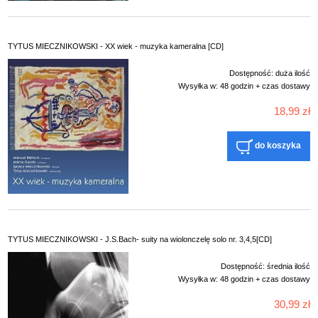
TYTUS MIECZNIKOWSKI - XX wiek - muzyka kameralna [CD]
Dostępność:
duża ilość
Wysyłka w:
48 godzin + czas dostawy
18,99 zł
do koszyka
TYTUS MIECZNIKOWSKI - J.S.Bach- suity na wiolonczelę solo nr. 3,4,5[CD]
Dostępność:
średnia ilość
Wysyłka w:
48 godzin + czas dostawy
30,99 zł